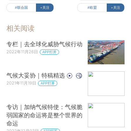
#联合国
+关注
#欧盟
+关注
相关阅读
专栏｜去全球化威胁气候行动
2022年11月26日
APP打开
气候大妥协｜特稿精选
2021年11月19日
APP打开
专访｜加纳气候特使：气候脆
弱国家的命运将是整个世界的
命运
2022年12月03日