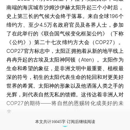
南端的海滨城市沙姆沙伊赫太阳升起三个小时后，
史上第三长的气候大会终于落幕。来自全球196个
缔约方、至少4.5万名政府官员及各界人士，参加
了在此举行的《联合国气候变化框架公约》（下称
《公约》）第二十七次缔约方大会（COP27）。
COP27官方标志中，太阳正拥抱着从新的地平线上
冉冉升起的古埃及太阳神阿顿（Aten）。太阳作为
生命和希望的象征，是非洲文明中最重要、植根最
深的符号，初生的太阳代表生命的轮回和对更美好
世界的希冀。太阳神的形象以及他洒落人类之手的
光辉，则代表自然无私的馈赠。这传达着非洲人对
COP27的期待——将自然的恩赐转化成美好的未
来。
本文共计16045字 订阅后继续阅读