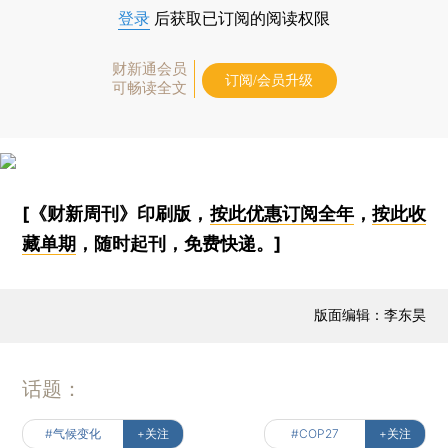
登录
后获取已订阅的阅读权限
财新通会员
订阅/会员升级
可畅读全文
[《财新周刊》印刷版，
按此优惠订阅全年
，
按此收
藏单期
，随时起刊，免费快递。]
版面编辑：李东昊
话题：
#气候变化
+关注
#COP27
+关注