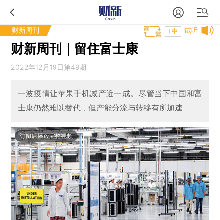
财新周刊
试听
T中
财新周刊｜留住富士康
2022年12月19日第49期
一波疫情让苹果手机减产近一成。尽管当下中国和富
士康仍然难以替代，但产能分流与转移有所加速
订阅后播放完整视频