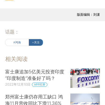
版面编辑：刘潇
话题：
#鸿海
+关注
相关阅读
富士康追加5亿美元投资印度
“印度制造”准备好了吗？
2022年12月10日
APP打开
郑州富士康仍存用工缺口 鸿
海11月营收同比下滑11.36%