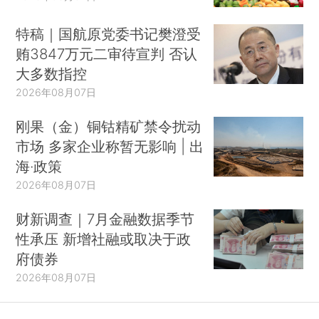
特稿｜国航原党委书记樊澄受
贿3847万元二审待宣判 否认
大多数指控
2026年08月07日
刚果（金）铜钴精矿禁令扰动
市场 多家企业称暂无影响 | 出
海·政策
2026年08月07日
财新调查｜7月金融数据季节
性承压 新增社融或取决于政
府债券
2026年08月07日