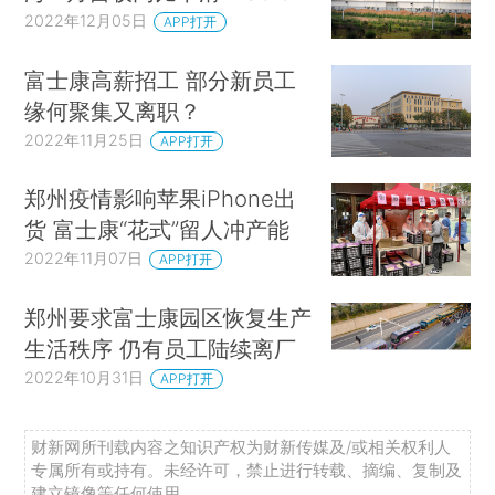
2022年12月05日
APP打开
富士康高薪招工 部分新员工
缘何聚集又离职？
2022年11月25日
APP打开
郑州疫情影响苹果iPhone出
货 富士康“花式”留人冲产能
2022年11月07日
APP打开
郑州要求富士康园区恢复生产
生活秩序 仍有员工陆续离厂
2022年10月31日
APP打开
财新网所刊载内容之知识产权为财新传媒及/或相关权利人
专属所有或持有。未经许可，禁止进行转载、摘编、复制及
建立镜像等任何使用。