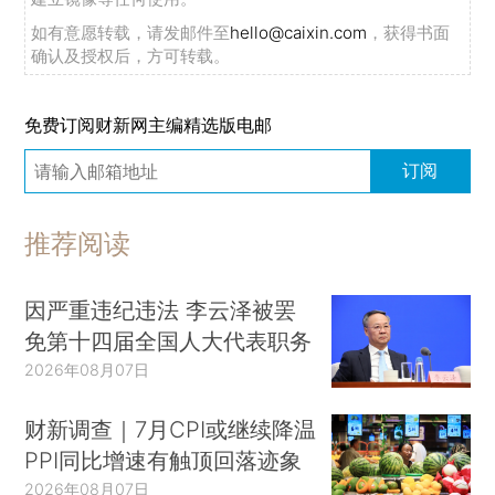
如有意愿转载，请发邮件至
hello@caixin.com
，获得书面
确认及授权后，方可转载。
免费订阅财新网主编精选版电邮
订阅
推荐阅读
因严重违纪违法 李云泽被罢
免第十四届全国人大代表职务
2026年08月07日
财新调查｜7月CPI或继续降温
PPI同比增速有触顶回落迹象
2026年08月07日