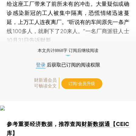
给这座工厂带来了前所未有的冲击。大量疑似或确
诊感染新冠的工人被集中隔离，恐慌情绪迅速蔓
延，上万工人连夜离厂。“听说有的车间原先一条产
线100多人，就剩下了20来人。”一名厂商派驻人士
10月31日告诉财新。
本文共计8868字 订阅后继续阅读
登录
后获取已订阅的阅读权限
财新通会员
订阅/会员升级
可畅读全文
参考重要经济数据，推荐查阅
财新数据通【CEIC
库】