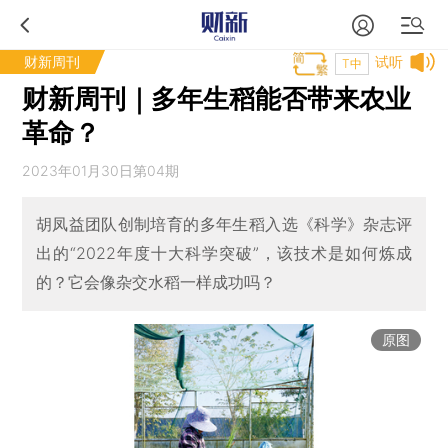
财新周刊
试听
T中
财新周刊｜多年生稻能否带来农业
革命？
2023年01月30日第04期
胡凤益团队创制培育的多年生稻入选《科学》杂志评
出的“2022年度十大科学突破”，该技术是如何炼成
的？它会像杂交水稻一样成功吗？
原图