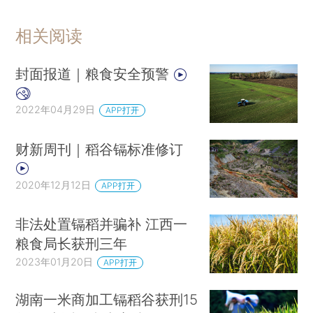
相关阅读
封面报道｜粮食安全预警
2022年04月29日
APP打开
财新周刊｜稻谷镉标准修订
2020年12月12日
APP打开
非法处置镉稻并骗补 江西一
粮食局长获刑三年
2023年01月20日
APP打开
湖南一米商加工镉稻谷获刑15