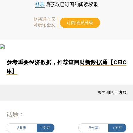
登录
后获取已订阅的阅读权限
财新通会员
订阅/会员升级
可畅读全文
参考重要经济数据，推荐查阅
财新数据通【CEIC
库】
版面编辑：边放
话题：
#亚洲
+关注
#云南
+关注