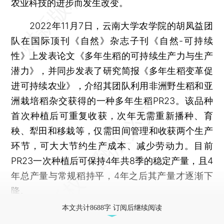
农业科技的进步而发生改变。
2022年11月7日，云南大学农学院的胡凤益团
队在国际顶刊《自然》杂志子刊《自然-可持续
性》上发表论文《多年生稻的可持续生产力与生产
潜力》，并同步发表了研究简报《多年生稻变革促
进可持续农业》，介绍其团队利用非洲野生稻和亚
洲栽培稻杂交获得的一种多年生稻PR23。该品种
首次种植后可重复收获，次年无需重新播种、育
秧、犁田和移栽等，仅需田间管理和收获两个生产
环节，可大大节约生产成本、减少劳动力。目前
PR23一次种植后可保持4年共8季的稳定产量，且4
年总产量与常规稻持平，4年之后其产量才逐渐下
降。
本文共计8688字 订阅后继续阅读