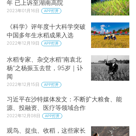
年 已上诉至湖南高院
2023年01月16日
APP打开
《科学》评年度十大科学突破
中国多年生水稻成果入选
2022年12月19日
APP打开
水稻专家、杂交水稻“南袁北
杨”之杨振玉去世，95岁｜讣
闻
2022年12月15日
APP打开
习近平在沙特媒体发文：不断扩大粮食、能
源、投融资、医疗等领域合作
2022年12月08日
APP打开
观鸟、捉虫、收稻，这些家长