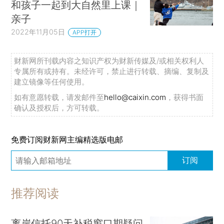
和孩子一起到大自然里上课｜
亲子
2022年11月05日
APP打开
财新网所刊载内容之知识产权为财新传媒及/或相关权利人
专属所有或持有。未经许可，禁止进行转载、摘编、复制及
建立镜像等任何使用。
如有意愿转载，请发邮件至
hello@caixin.com
，获得书面
确认及授权后，方可转载。
免费订阅财新网主编精选版电邮
订阅
推荐阅读
离岸信托90天补税窗口期疑问