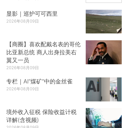
显影｜巡护可可西里
2026年08月09日
【商圈】喜欢配戴名表的哥伦
比亚新总统 商人出身拉美右
翼又一员
2026年08月09日
专栏｜AI“煤矿”中的金丝雀
2026年08月09日
境外收入征税 保险收益计税
详解(含视频)
2026年08月09日