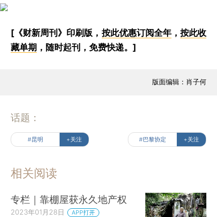
[《财新周刊》印刷版，
按此优惠订阅全年
，
按此收
藏单期
，随时起刊，免费快递。]
版面编辑：肖子何
话题：
#昆明
+关注
#巴黎协定
+关注
相关阅读
专栏｜靠棚屋获永久地产权
2023年01月28日
APP打开