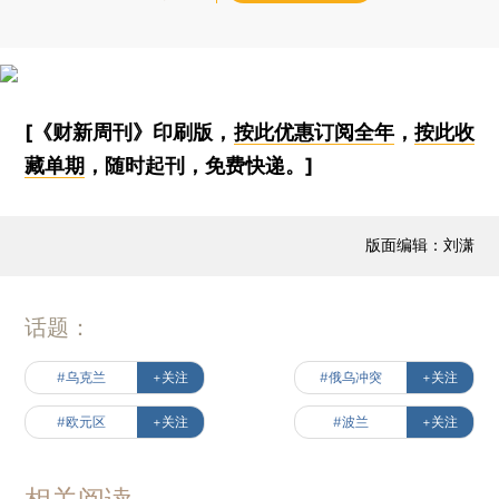
[《财新周刊》印刷版，
按此优惠订阅全年
，
按此收
藏单期
，随时起刊，免费快递。]
版面编辑：刘潇
话题：
#乌克兰
+关注
#俄乌冲突
+关注
#欧元区
+关注
#波兰
+关注