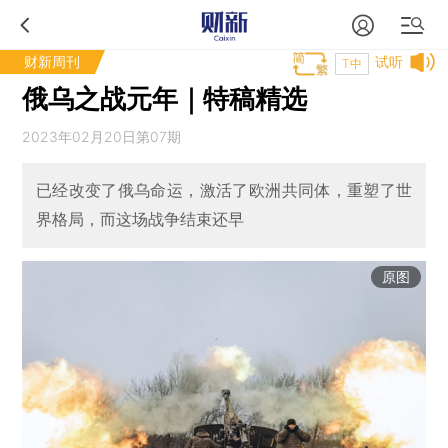
财新周刊
试听
T中
俄乌之战元年｜特稿精选
2023年02月20日第07期
已经改变了俄乌命运，激活了欧洲共同体，重塑了世
界格局，而这场战争结束还早
原图