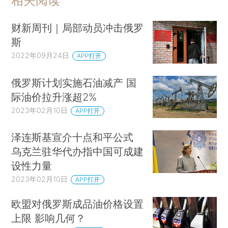
相关阅读
财新周刊｜局部动员冲击俄罗
斯
2022年09月24日
APP打开
俄罗斯计划实施石油减产 国
际油价拉升涨超2%
2023年02月10日
APP打开
泽连斯基宣介十点和平公式
乌克兰驻华代办指中国可成建
设性力量
2023年02月10日
APP打开
欧盟对俄罗斯成品油价格设置
上限 影响几何？