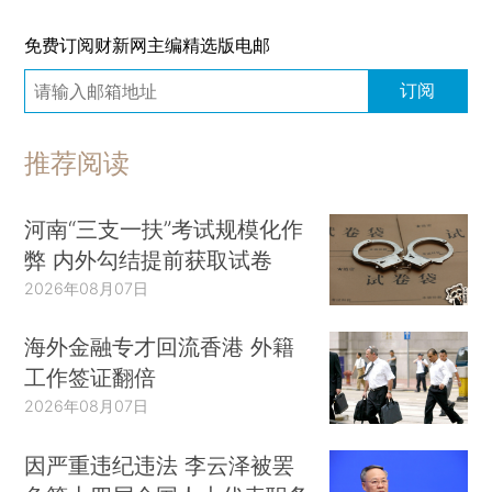
免费订阅财新网主编精选版电邮
订阅
推荐阅读
河南“三支一扶”考试规模化作
弊 内外勾结提前获取试卷
2026年08月07日
海外金融专才回流香港 外籍
工作签证翻倍
2026年08月07日
因严重违纪违法 李云泽被罢