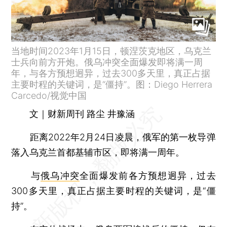
当地时间2023年1月15日，顿涅茨克地区，乌克兰
士兵向前方开炮。俄乌冲突全面爆发即将满一周
年，与各方预想迥异，过去300多天里，真正占据
主要时程的关键词，是“僵持”。图：Diego Herrera
Carcedo/视觉中国
文｜财新周刊 路尘 井豫涵
距离2022年2月24日凌晨，俄军的第一枚导弹
落入乌克兰首都基辅市区，即将满一周年。
与
俄乌冲突
全面爆发前各方预想迥异，过去
300多天里，真正占据主要时程的关键词，是“僵
持”。