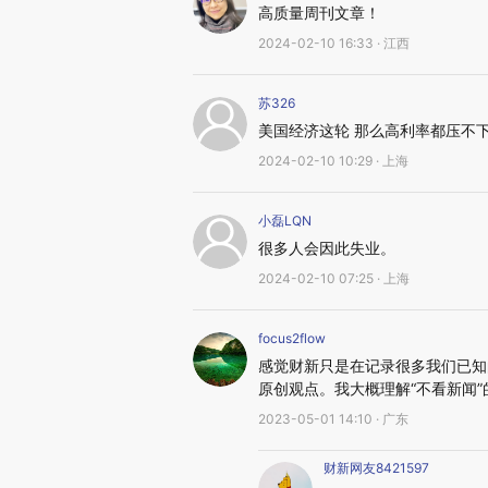
高质量周刊文章！
2024-02-10 16:33 · 江西
苏326
美国经济这轮 那么高利率都压不
2024-02-10 10:29 · 上海
小磊LQN
很多人会因此失业。
2024-02-10 07:25 · 上海
focus2flow
感觉财新只是在记录很多我们已知
原创观点。我大概理解“不看新闻”
2023-05-01 14:10 · 广东
财新网友8421597