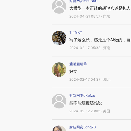
财新网友mF0B5U
大模型一本正经的胡说八道是拟人
2024-04-21 08:57 · 广东
TimYKY
写了这么长，感觉是个AI做的，
2024-02-17 05:33 · 河南
魑魅魍魉乖
好文
2024-02-17 04:37 · 湖北
财新网友qKbfzc
能不能颠覆还难说
2024-02-12 23:05 · 美国
财新网友5dhq70