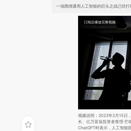
一场围绕通用人工智能的巨头之战已经打响
订阅后播放完整视频
视频说明：2023年2月15
长、亿万富翁投资者查理·芒
ChatGPT时表示，人工