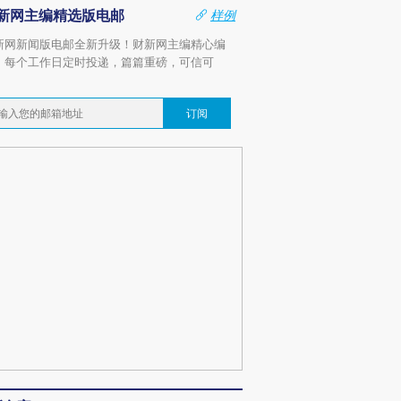
新网主编精选版电邮
样例
新网新闻版电邮全新升级！财新网主编精心编
，每个工作日定时投递，篇篇重磅，可信可
。
订阅