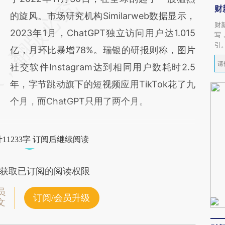
财
的旋风。市场研究机构Similarweb数据显示，
财
2023年1月，ChatGPT独立访问用户达1.015
写
引
亿，月环比暴增78%。瑞银的研报则称，图片
社交软件Instagram达到相同用户数耗时2.5
年，字节跳动旗下的短视频应用TikTok花了九
个月，而ChatGPT只用了两个月。
11233字 订阅后继续阅读
获取已订阅的阅读权限
员
订阅/会员升级
文