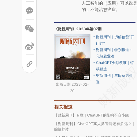
人工智能的（应用）可以说
的，不能治愈癌症。
《财新周刊》2023年第07期
财新周刊｜拆解信贷“开
门红”
财新周刊｜特别报道：
化解就业难
ChatGPT会颠覆谁｜特
稿精选
财新周刊｜丰田章男引
退
出版日期 2023-02-
20
相关报道
【财新周刊】专栏｜ChatGPT的影响不容小觑
【财新周刊】ChatGPT离人类智能还有多远？｜
编辑荐读