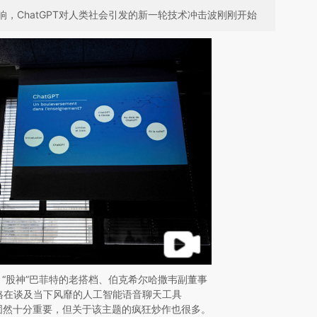
，ChatGPT对人类社会引发的新一轮技术冲击波刚刚开始
日，“股神”巴菲特的老搭档、伯克希尔哈撒韦副董事
格在谈及当下风靡的人工智能语音聊天工具
智能固然十分重要，但关于该主题的疯狂炒作也很多。