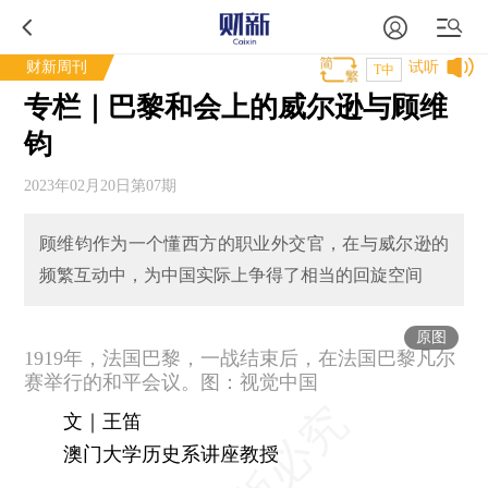
财新周刊
试听
T中
专栏｜巴黎和会上的威尔逊与顾维
钧
2023年02月20日第07期
顾维钧作为一个懂西方的职业外交官，在与威尔逊的
频繁互动中，为中国实际上争得了相当的回旋空间
原图
1919年，法国巴黎，一战结束后，在法国巴黎凡尔
赛举行的和平会议。图：视觉中国
文｜王笛
澳门大学历史系讲座教授