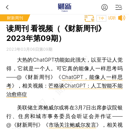
财新周刊
试听
T中
读周刊 看视频（《财新周刊》
2023年第09期）
2023年03月06日第09期
大热的ChatGPT功能如此强大，以至于让人觉
得，它就是一个人。可它真的能像人一样思考吗
——@《财新周刊》《
ChatGPT，能像人一样思
考
》，相关视频：
芒格谈ChatGPT：人工智能不能
治愈癌症
美联储主席鲍威尔或将在3月7日出席参议院银
行、住房和城市事务委员会听证会并作证——
@《财新周刊》《
市场关注鲍威尔发言
》，相关视