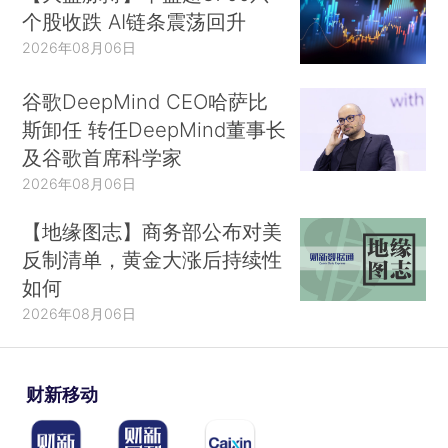
个股收跌 AI链条震荡回升
2026年08月06日
谷歌DeepMind CEO哈萨比
斯卸任 转任DeepMind董事长
及谷歌首席科学家
2026年08月06日
【地缘图志】商务部公布对美
反制清单，黄金大涨后持续性
如何
2026年08月06日
财新移动