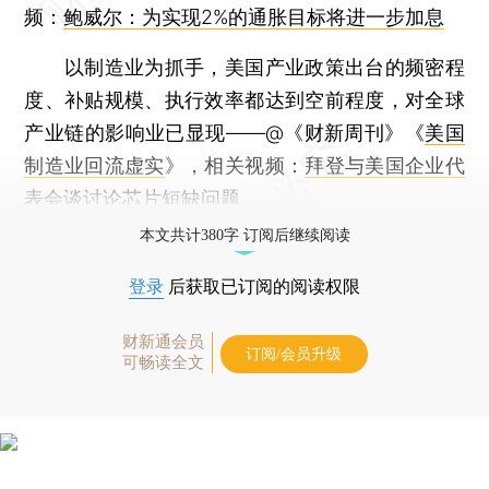
频：
鲍威尔：为实现2%的通胀目标将进一步加息
以制造业为抓手，美国产业政策出台的频密程
度、补贴规模、执行效率都达到空前程度，对全球
产业链的影响业已显现——@《财新周刊》《
美国
制造业回流虚实
》，相关视频：
拜登与美国企业代
表会谈讨论芯片短缺问题
本文共计380字 订阅后继续阅读
登录
后获取已订阅的阅读权限
财新通会员
订阅/会员升级
可畅读全文