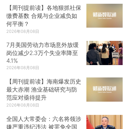
【周刊提前读】各地狠抓社保
缴费基数 合规与企业减负如
何平衡？
2026年08月08日
7月美国劳动力市场意外放缓
岗位减少2.3万个失业率降至
4.1%
2026年08月08日
【周刊提前读】海南爆发历史
最大赤潮 渔业基础研究与防
范应对亟待提升
2026年08月08日
全国人大常委会：六名将领涉
嫌严重违纪违法 被罢免全国