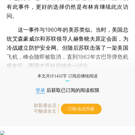
有此事件，更好的选择仍然是布林肯继续此次访
问。
这一事件与1960年的美苏类似。当时，美国总
统艾森豪威尔和苏联领导人赫鲁晓夫原定会面，为
冷战建立防护安全网。但随后苏联击落了一架美国
飞机，峰会随即被取消，直到1962年古巴导弹危机
爆发后，两国才开始启动这一讨论。
本文共计1432字 订阅后继续阅读
登录
后获取已订阅的阅读权限
财新通会员
订阅/会员升级
可畅读全文