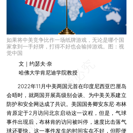
如果将中美竞争比作一场纸牌游戏，无论是哪个国
家拿到一手好牌，打得不好也会输掉游戏。图：视
觉中国
文｜约瑟夫·奈
哈佛大学肯尼迪学院教授
2022年11月中美两国元首在印度尼西亚巴厘岛
会晤时，就两国开展高级别会谈、为中美关系建立
防护和安全网达成了共识。美国国务卿安东尼·布林
肯原定于2月访问北京启动这一议程，但是，气球
事件出现后，布林肯的访问被叫停，速度比击落气
球还要快。这一事件发生的时间实在不好，但即便