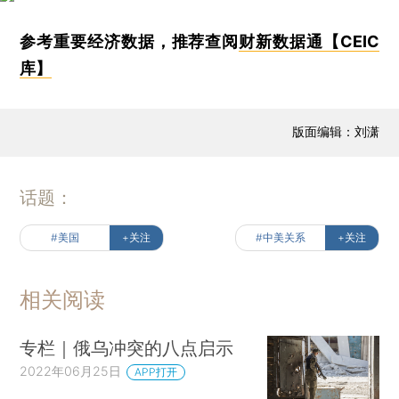
参考重要经济数据，推荐查阅
财新数据通【CEIC
库】
版面编辑：刘潇
话题：
#美国
+关注
#中美关系
+关注
相关阅读
专栏｜俄乌冲突的八点启示
2022年06月25日
APP打开