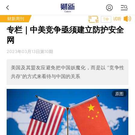
财新周刊
试听
T中
专栏｜中美竞争亟须建立防护安全
网
2023年03月13日第10期
美国及其盟友应避免把中国妖魔化，而是以 “竞争性
共存”的方式来看待与中国的关系
原图