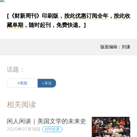
[《财新周刊》印刷版，
按此优惠订阅全年
，
按此收
藏单期
，随时起刊，免费快递。]
版面编辑：刘潇
话题：
#美国
+关注
相关阅读
闲人闲谈｜美国文学的未来史
2020年07月18日
APP打开