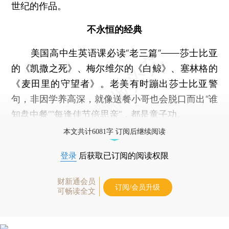
世纪的作品。
不永恒的经典
美国高中生英语课必读“老三篇”——莎士比亚
的《凯撒之死》、梅尔维尔的《白鲸》、塞林格的
《麦田里的守望者》。老美有时蹦出莎士比亚警
句，非因学养高深，就像送餐小哥也会脱口而出“谁
知盘中餐”“每逢佳节倍思亲”，都是童子功。
本文共计6081字 订阅后继续阅读
登录
后获取已订阅的阅读权限
财新通会员
订阅/会员升级
可畅读全文