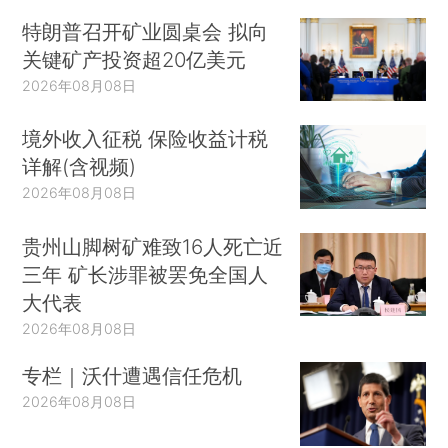
特朗普召开矿业圆桌会 拟向
关键矿产投资超20亿美元
2026年08月08日
境外收入征税 保险收益计税
详解(含视频)
2026年08月08日
贵州山脚树矿难致16人死亡近
三年 矿长涉罪被罢免全国人
大代表
2026年08月08日
专栏｜沃什遭遇信任危机
2026年08月08日