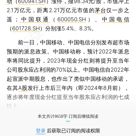
动
（
600941.SH
）涨停，报98.34元/股，市值冲上
2.1万亿元，距离2.21万亿元市值的
茅台
仅一步之
遥；
中国联通
（
600050.SH
）、
中国电信
（
601728.SH
）分别涨5.4%、8.3%。
前一日，中国移动、中国电信分别发布超市场
预期的派息政策。中国移动称，预计2022年派息
率将同比提升，2023年现金分红则将提升至当年
公司股东应占利润的70%以上。中国电信自2022年
起宣派中期股息，也作出了类似中国移动的承诺，
在其
A股
发行上市后三年内（即2024年8月前），
逐步将年度现金分红提至当年股东应占利润的七成
以上。
本文共计8658字 订阅后继续阅读
登录
后获取已订阅的阅读权限