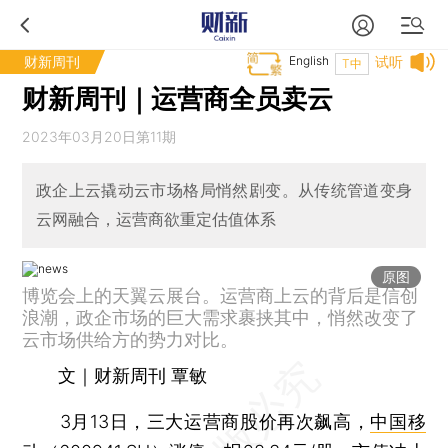
财新周刊
English
试听
T中
财新周刊｜运营商全员卖云
2023年03月20日第11期
政企上云撬动云市场格局悄然剧变。从传统管道变身
云网融合，运营商欲重定估值体系
原图
博览会上的天翼云展台。运营商上云的背后是信创
浪潮，政企市场的巨大需求裹挟其中，悄然改变了
云市场供给方的势力对比。
文｜财新周刊 覃敏
3月13日，三大运营商股价再次飙高，
中国移