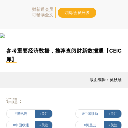
财新通会员
订阅/会员升级
可畅读全文
参考重要经济数据，推荐查阅
财新数据通【CEIC
库】
版面编辑：吴秋晗
话题：
#腾讯云
+关注
#中国移动
+关注
#中国联通
+关注
#阿里云
+关注