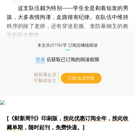
这支队伍颇为特别——学生全是剃着短发的男
孩，大多表情拘谨，走路很有纪律。在队伍中维持
秩序的除了老师，还有穿迷彩服、拿防暴钢叉的教
官和两名警察。
本文共计7761字 订阅后继续阅读
登录
后获取已订阅的阅读权限
财新通会员
订阅/会员升级
可畅读全文
[《财新周刊》印刷版，
按此优惠订阅全年
，
按此收
藏单期
，随时起刊，免费快递。]