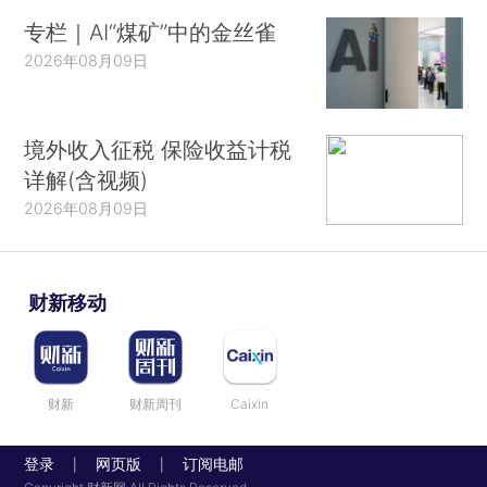
专栏｜AI“煤矿”中的金丝雀
2026年08月09日
境外收入征税 保险收益计税
详解(含视频)
2026年08月09日
财新移动
财新
财新周刊
Caixin
登录
网页版
订阅电邮
|
|