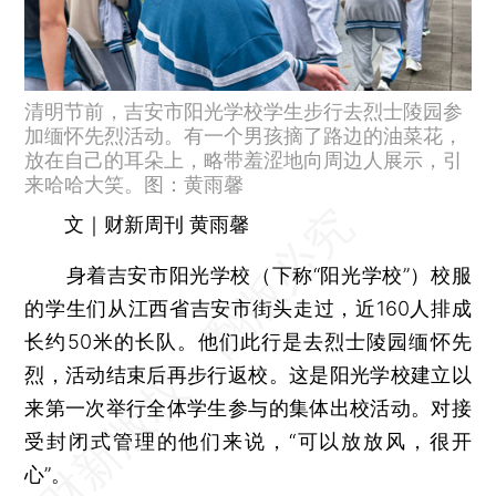
清明节前，吉安市阳光学校学生步行去烈士陵园参
加缅怀先烈活动。有一个男孩摘了路边的油菜花，
放在自己的耳朵上，略带羞涩地向周边人展示，引
来哈哈大笑。图：黄雨馨
文｜财新周刊 黄雨馨
身着吉安市阳光学校（下称“阳光学校”）校服
的学生们从江西省吉安市街头走过，近160人排成
长约50米的长队。他们此行是去烈士陵园缅怀先
烈，活动结束后再步行返校。这是阳光学校建立以
来第一次举行全体学生参与的集体出校活动。对接
受封闭式管理的他们来说，“可以放放风，很开
心”。