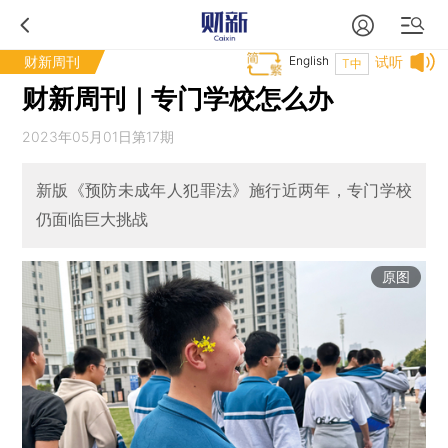
财新周刊
English
试听
T中
财新周刊｜专门学校怎么办
2023年05月01日第17期
新版《预防未成年人犯罪法》施行近两年，专门学校
仍面临巨大挑战
原图