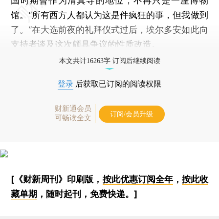
国时期曾作为清真寺的地位，不再只是一座博物
馆。“所有西方人都认为这是件疯狂的事，但我做到
了。”在大选前夜的礼拜仪式过后，埃尔多安如此向
支持者谈及这次颇具争议的性质改造。
本文共计16263字 订阅后继续阅读
登录
后获取已订阅的阅读权限
财新通会员
订阅/会员升级
可畅读全文
[《财新周刊》印刷版，
按此优惠订阅全年
，
按此收
藏单期
，随时起刊，免费快递。]