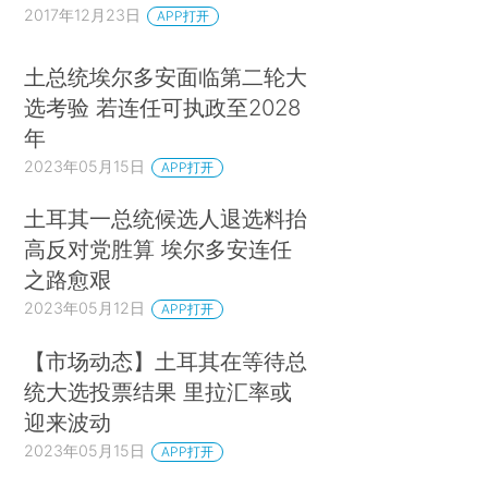
2017年12月23日
APP打开
土总统埃尔多安面临第二轮大
选考验 若连任可执政至2028
年
2023年05月15日
APP打开
土耳其一总统候选人退选料抬
高反对党胜算 埃尔多安连任
之路愈艰
2023年05月12日
APP打开
【市场动态】土耳其在等待总
统大选投票结果 里拉汇率或
迎来波动
2023年05月15日
APP打开