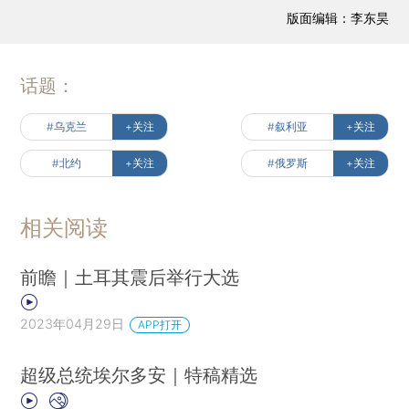
版面编辑：李东昊
话题：
#乌克兰
+关注
#叙利亚
+关注
#北约
+关注
#俄罗斯
+关注
相关阅读
前瞻｜土耳其震后举行大选
2023年04月29日
APP打开
超级总统埃尔多安｜特稿精选