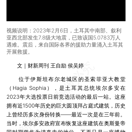
视频说明：2023年2月6日，土耳其中南部、叙利
亚西北部发生7.8级大地震，已致该国5.0783万人
遇难。震后，来自国际各界的援助力量涌入土耳其
开展救援。
文｜财新周刊 王自励 侯吴婷
位于伊斯坦布尔老城区的圣索菲亚大教堂
（Hagia Sophia），是土耳其总统埃尔多安在
2023年大选投票日前竞选活动的最后一站。这座
拥有近1500年历史的巨大圆顶拜占庭式建筑，历史
上曾经历多次身份转换——最近一次是在三年前。
当时，埃尔多安政府宣布恢复这座建筑在奥斯曼帝