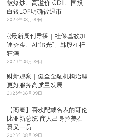
被爆炒、高溢价 QDII、国投
白银LOF明确被退市
2026年08月09日
{{最新周刊导播｜社保基数加
速夯实、AI“追光”、韩股杠杆
狂潮
2026年08月09日
财新观察｜健全金融机构治理
更好服务高质量发展
2026年08月09日
【商圈】喜欢配戴名表的哥伦
比亚新总统 商人出身拉美右
翼又一员
2026年08月09日