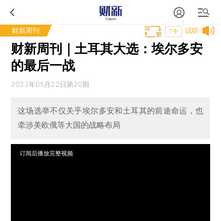
财新周刊
试听
T中
财新周刊｜土耳其大选：埃尔多安
的最后一战
2023年05月22日第20期
这场选举不仅关乎埃尔多安和土耳其的前途命运，也
牵涉美欧俄等大国的战略布局
订阅后播放完整视频