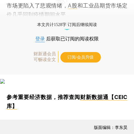
市场更陷入了悲观情绪，
A股
和工业品期货市场定
价几乎回到疫情期间水平。
本文共计1528字 订阅后继续阅读
登录
后获取已订阅的阅读权限
财新通会员
订阅/会员升级
可畅读全文
参考重要经济数据，推荐查阅
财新数据通【CEIC
库】
版面编辑：李东昊