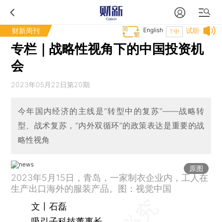
财新周刊
English
试听
T中
专栏｜战略性视角下的中国投资机
会
2023年05月22日第20期
今年国内经济的主线是“转型中的复苏”——战略转
型、战术复苏，“内外双循环”的政策表达是重要的战
略性视角
原图
2023年5月15日，青岛，一家制衣企业内，工人在
生产出口海外的服装产品。图：视觉中国
文丨石磊
吸引子科技董事长