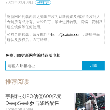
2023年03月08日
APP打开
财新网所刊载内容之知识产权为财新传媒及/或相关权利人
专属所有或持有。未经许可，禁止进行转载、摘编、复制及
建立镜像等任何使用。
如有意愿转载，请发邮件至
hello@caixin.com
，获得书面
确认及授权后，方可转载。
免费订阅财新网主编精选版电邮
订阅
推荐阅读
宇树科技IPO估值600亿元
DeepSeek参与战略配售
2026年08月06日