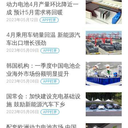
动力电池4月产量环比降近一
成 预计5月需求将回暖
2023年05月12日
APP打开
4月乘用车销量回温 新能源汽
车出口增长强劲
2023年05月09日
APP打开
韩国机构：一季度中国电池企
业海外市场份额明显提升
2023年05月08日
APP打开
国常会：加快建设充电基础设
施 鼓励新能源汽车下乡
2023年05月06日
APP打开
配套欧洲动力电池市场 中国