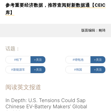
参考重要经济数据，推荐查阅
财新数据通【CEIC
库】
版面编辑：鲍琦
话题：
#松下
+关注
#锂电池
+关注
#新能源车
+关注
#韩国
+关注
阅读英文报道
In Depth: U.S. Tensions Could Sap
Chinese EV-Battery Makers’ Global