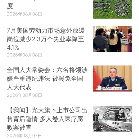
度
2026年08月08日
7月美国劳动力市场意外放缓
岗位减少2.3万个失业率降至
4.1%
2026年08月08日
全国人大常委会：六名将领涉
嫌严重违纪违法 被罢免全国
人大代表
2026年08月08日
【我闻】光大旗下上市公司出
售背后隐情 多人卷入医疗腐
败案被查
2026年08月07日