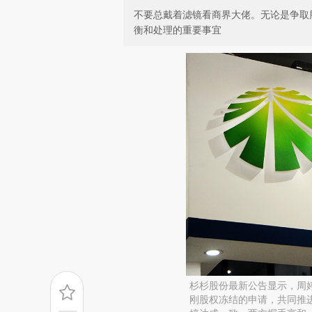
不要总戴着滤镜看商界大佬。无论是争取
衡和处理的重要事宜
杉杉股份最新公告显示，周
刚股权冻结的申请，共同推