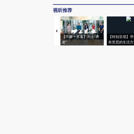
视听推荐
【不唯一答案】不止“养
【特别呈现】寻
老”
有意思的生活方