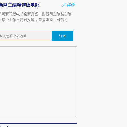
新网主编精选版电邮
样例
新网新闻版电邮全新升级！财新网主编精心编
，每个工作日定时投递，篇篇重磅，可信可
。
订阅