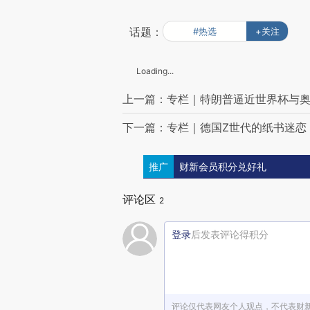
话题：
#热选
+关注
Loading...
上一篇：专栏｜特朗普逼近世界杯与
下一篇：专栏｜德国Z世代的纸书迷恋
推广
财新会员积分兑好礼
评论区
2
登录
后发表评论得积分
评论仅代表网友个人观点，不代表财