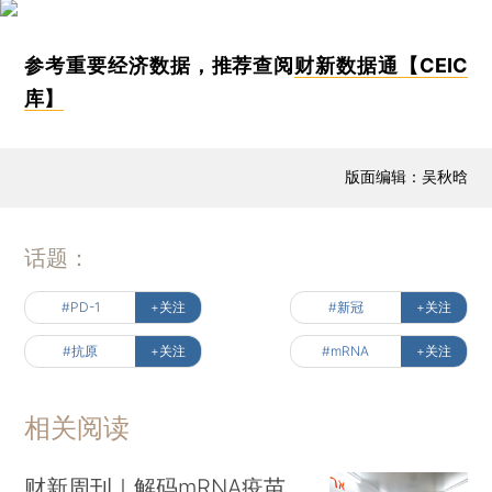
参考重要经济数据，推荐查阅
财新数据通【CEIC
库】
版面编辑：吴秋晗
话题：
#PD-1
+关注
#新冠
+关注
#抗原
+关注
#mRNA
+关注
相关阅读
财新周刊｜解码mRNA疫苗