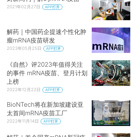
2021年02月27日
APP打开
解药｜中国药企提速个性化肿
瘤mRNA疫苗研发
2023年05月25日
APP打开
《自然》评2023年值得关注
的事件 mRNA疫苗、登月计划
上榜
2022年12月22日
APP打开
BioNTech将在新加坡建设亚
太首间mRNA疫苗工厂
2022年11月14日
APP打开