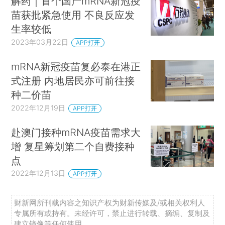
解药｜首个国产mRNA新冠疫
苗获批紧急使用 不良反应发
生率较低
2023年03月22日
APP打开
mRNA新冠疫苗复必泰在港正
式注册 内地居民亦可前往接
种二价苗
2022年12月19日
APP打开
赴澳门接种mRNA疫苗需求大
增 复星筹划第二个自费接种
点
2022年12月13日
APP打开
财新网所刊载内容之知识产权为财新传媒及/或相关权利人
专属所有或持有。未经许可，禁止进行转载、摘编、复制及
建立镜像等任何使用。