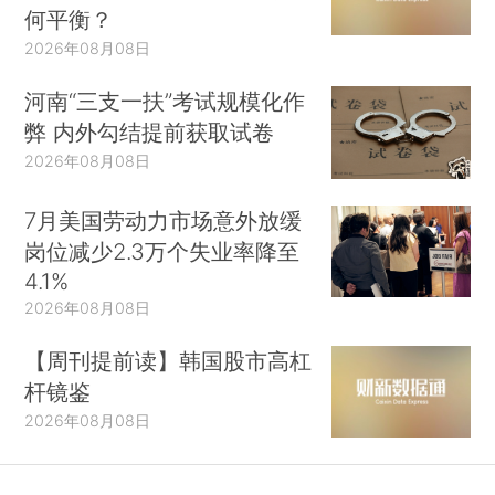
何平衡？
2026年08月08日
河南“三支一扶”考试规模化作
弊 内外勾结提前获取试卷
2026年08月08日
7月美国劳动力市场意外放缓
岗位减少2.3万个失业率降至
4.1%
2026年08月08日
【周刊提前读】韩国股市高杠
杆镜鉴
2026年08月08日