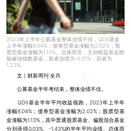
2023年上半年公募基金整体业绩不佳，QDII基金
上半年涨幅6.04%；债券型基金涨幅为2.02%；股
票型基金涨幅为1.13%。总体而言，主动权益基金跑
输被动指数基金，前者业绩为-0.31%，后者为
1.23%。
文｜财新周刊 全月
公募基金半年考结束，整体业绩不佳。
QDII基金半年平均收益领跑，2023年上半年
涨幅6.04%；债券型基金涨幅为2.02%；股票型基
金涨幅为1.13%，其中普通股票基金、偏股混合基金
分别录得0.03%、-1.43%的半年平均业绩。总体而