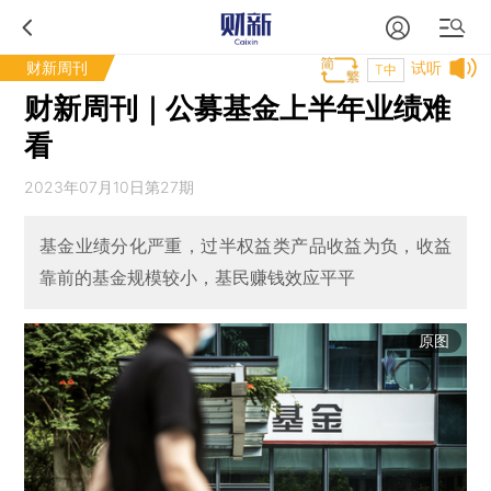
财新周刊
试听
T中
财新周刊｜公募基金上半年业绩难
看
2023年07月10日第27期
基金业绩分化严重，过半权益类产品收益为负，收益
靠前的基金规模较小，基民赚钱效应平平
原图