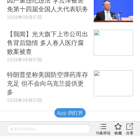
因严重违纪违法 李云泽被罢
免第十四届全国人大代表职务
2026年08月07日
【我闻】光大旗下上市公司出
售背后隐情 多人卷入医疗腐
败案被查
2026年08月07日
特朗普坚称美国防空弹药库存
充足 但不会向乌克兰提供更
多
2026年08月07日
App 内打开
财新移动
发表评论得积分
16
条评论
收藏
分享