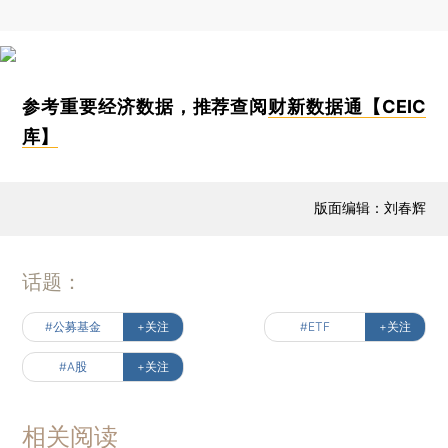
参考重要经济数据，推荐查阅
财新数据通【CEIC
库】
版面编辑：刘春辉
话题：
#公募基金
+关注
#ETF
+关注
#A股
+关注
相关阅读