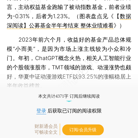
言，主动权益基金跑输了被动指数基金，前者业绩
为-0.31%，后者为1.23%。（图表盘点见《【
数据
深阅读】公募基金半年考结束 整体业绩难看
》）
2023年前六个月，收益好的基金产品总体规
模“小而美”，是因为市场上涨主线较为小众和冷
门。年初，ChatGPT概念火热，相关人工智能行业
的个股领涨股市，TMT领域的游戏、动漫涨势也颇
好，华夏中证动漫游戏ETF以93.25%的涨幅稳居上
半年收益榜首。
本文共计4371字 订阅后继续阅读
登录
后获取已订阅的阅读权限
财新通会员
订阅/会员升级
可畅读全文