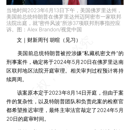
当地时间2023年6月13日下午，美国佛罗里达州，
美国前总统特朗普在佛罗里达州迈阿密市一家联邦
法院出庭，就“密件风波”所涉37项联邦刑事指控应
诉。图：Alex Brandon/视觉中国
文｜财新周刊 胡暄（见习）
美国前总统特朗普被控涉嫌“私藏机密文件”的
刑事案件，确定将于2024年5月20日在佛罗里达南
区联邦地区法院开庭审理。相关审判过程预计将持
续两周。
该案原本定于2023年8月14日开庭，但由于案
件的复杂性，以及特朗普团队和负责此案的检察官
都希望推迟审理，最终主审法官敲定了2024年5月
20日的庭审时间。