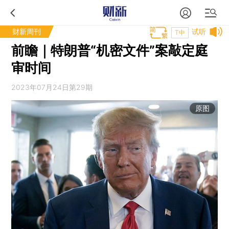
财新周刊
试听
T中
前瞻｜特朗普“机密文件”案敲定庭
审时间
2023年07月24日第29期
原图