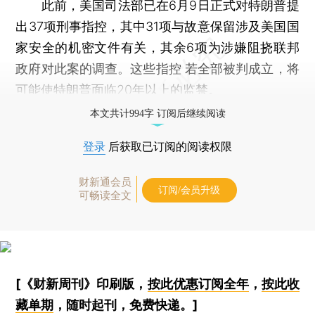
此前，美国司法部已在6月9日正式对特朗普提
出37项刑事指控，其中31项与故意保留涉及美国国
家安全的机密文件有关，其余6项为涉嫌阻挠联邦
政府对此案的调查。这些指控 若全部被判成立，将
可能使特朗普面临20年以上的监禁。
本文共计994字 订阅后继续阅读
登录
后获取已订阅的阅读权限
财新通会员
订阅/会员升级
可畅读全文
[《财新周刊》印刷版，
按此优惠订阅全年
，
按此收
藏单期
，随时起刊，免费快递。]