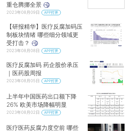
重仓腾挪全景
2023年08月09日
APP打开
【研报精华】医疗反腐加码压
制板块情绪 哪些细分领域更
受打击？
2023年08月08日
APP打开
医疗反腐加码 药企股价承压
｜医药股周报
2023年08月05日
APP打开
上半年中国医药出口额下降
26% 欧美市场降幅明显
2023年08月02日
APP打开
医疗医药反腐力度空前 哪些