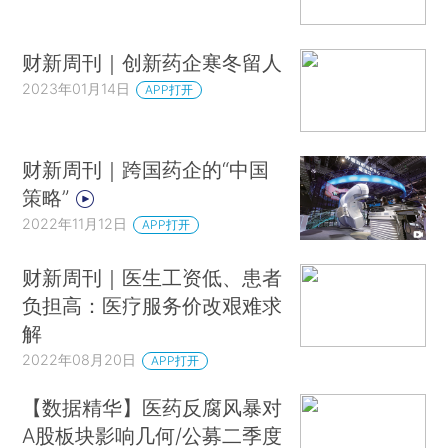
财新周刊｜创新药企寒冬留人
2023年01月14日
APP打开
财新周刊｜跨国药企的“中国
策略”
2022年11月12日
APP打开
财新周刊｜医生工资低、患者
负担高：医疗服务价改艰难求
解
2022年08月20日
APP打开
【数据精华】医药反腐风暴对
A股板块影响几何/公募二季度