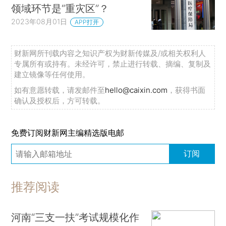
领域环节是“重灾区”？
2023年08月01日
APP打开
财新网所刊载内容之知识产权为财新传媒及/或相关权利人
专属所有或持有。未经许可，禁止进行转载、摘编、复制及
建立镜像等任何使用。
如有意愿转载，请发邮件至
hello@caixin.com
，获得书面
确认及授权后，方可转载。
免费订阅财新网主编精选版电邮
订阅
推荐阅读
河南“三支一扶”考试规模化作