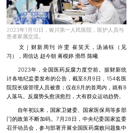
2023年1月10日，银川第一人民医院，医护人员与
患者家属交流。
文｜财新周刊 许雯 崔笑天，汤涵钰（见
习），周信达 赵今朝 蒋模婷 滑昂 陈曦
2023年，全国医药反腐力度空前。据财新统
计各地纪监委发布的公告，截至8月9日，154名医
院院长级管理人员被查；仅在8月的首周内，就有8
人落马。反腐势头愈演愈烈，大有群众运动趋势。
自年初以来，国家卫健委、国家医保局等多部
门的政策不断加码。7月28日，中央纪委国家监委
召开动员会，参与部署开展全国医药腐败问题集中