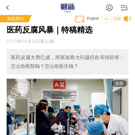
财新周刊
English
试听
T中
医药反腐风暴｜特稿精选
2023年08月14日第32期
医药反腐大势已成，而医改两大问题仍在等待回答：
怎么给医院钱？怎么给医生钱？
原图