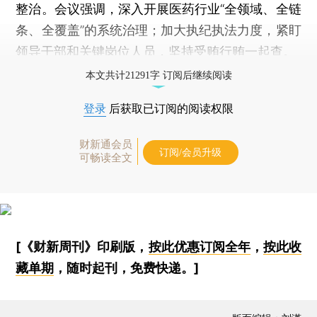
整治。会议强调，深入开展医药行业“全领域、全链
条、全覆盖”的系统治理；加大执纪执法力度，紧盯
领导干部和关键岗位人员，坚持受贿行贿一起查。
本文共计21291字 订阅后继续阅读
登录
后获取已订阅的阅读权限
财新通会员
订阅/会员升级
可畅读全文
[《财新周刊》印刷版，
按此优惠订阅全年
，
按此收
藏单期
，随时起刊，免费快递。]