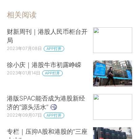
相关阅读
财新周刊｜港股人民币柜台开
局
2023年07月08日
APP打开
徐小庆｜港股牛市初露峥嵘
2023年01月14日
APP打开
港版SPAC能否成为港股新经
济的“源头活水”
2022年09月07日
APP打开
专栏｜压抑A股和港股的“三座