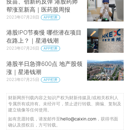
疫苗、创新药反弹 港股药师
帮涨至新高｜医药股周报
2023年07月28日
APP打开
港股IPO节奏慢 哪些潜在项目
在路上？｜星港钱潮
2023年07月26日
APP打开
港股半日急弹600点 地产股领
涨｜星港钱潮
2023年07月25日
APP打开
财新网所刊载内容之知识产权为财新传媒及/或相关权利人
专属所有或持有。未经许可，禁止进行转载、摘编、复制及
建立镜像等任何使用。
如有意愿转载，请发邮件至
hello@caixin.com
，获得书面
确认及授权后，方可转载。