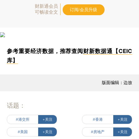
财新通会员
订阅/会员升级
可畅读全文
参考重要经济数据，推荐查阅
财新数据通【CEIC
库】
版面编辑：边放
话题：
#港交所
+关注
#香港
+关注
#美国
+关注
#房地产
+关注