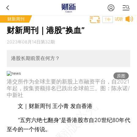
财新周刊
试听
T中
财新周刊｜港股“换血”
2023年08月14日第32期
港股长期前景在何方？
原图
港交所作为全球主要的新股上市融资平台，自2021
年起，按集资额排名已跌出全球前三。图：陈永诺/
中新社
文｜财新周刊 王小青 发自香港
“五穷六绝七翻身”是香港股市自20世纪80年代
至今的一个传说。