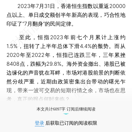
2023年7月31日，香港恒生指数以重返20000
点以上、单日成交额创半年新高的表现，巧合性地
印证了“7月翻身”的民间定律。
至此，恒指2023年前七个月累计上涨约
1.5%，扭转了上半年总体下滑4.4%的颓势。而从
2020年至2022年，恒指已连跌三年，三年累挫
8408点，跌幅为29.8%。海外资金撤出、港股已被
边缘化的声音犹在耳畔，市场对港股前景的判断依
然分歧严重，近期由政策密集出台带动的曙光乍
现，带来一波可交易的短期行情之余，市场也在思
考，真正的拐点何时来临？
本文共计6097字 订阅后继续阅读
登录
后获取已订阅的阅读权限