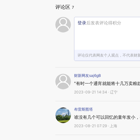
评论区
7
登录
后发表评论得积分
评论仅代表网友个人观点，不代表财
财新网友saj6gB
"有时一个通宵就能将十几万卖粮
2023-09-21 14:34 · 辽宁
布雷斯图塔
谁没有几个可以回忆的童年发小，
2023-08-21 07:29 · 上海