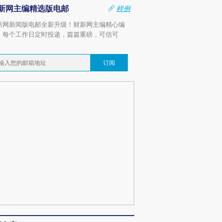
新网主编精选版电邮
样例
新网新闻版电邮全新升级！财新网主编精心编
，每个工作日定时投递，篇篇重磅，可信可
。
订阅