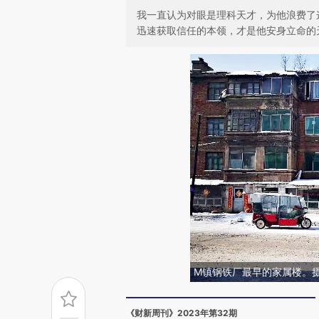
我一直认为对眼是理科天才，为他浪费了
迅速获取信任的本领，才是他安身立命的
M镇钢铁厂最早的家属楼。摄于
《财新周刊》2023年第32期