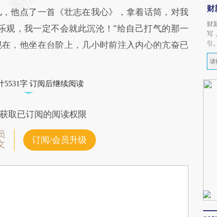
财
儿，他点了一首《壮志在我心》，拿着话筒，对我
财
乐观，我一定不会就此沉沦！”给自己打气的那一
写
引
现在，他坐在台阶上，几小时前注入内心的亢奋已
5531字 订阅后继续阅读
获取已订阅的阅读权限
员
订阅/会员升级
文