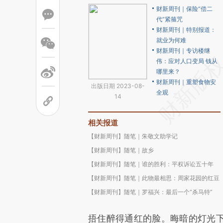
财新周刊｜保险“偿二
代”紧箍咒
财新周刊｜特别报道：
就业为何难
财新周刊｜专访楼继
伟：应对人口变局 钱从
哪里来？
财新周刊｜重塑食物安
出版日期 2023-08-
全观
14
相关报道
【财新周刊】随笔｜朱敬文助学记
【财新周刊】随笔｜故乡
【财新周刊】随笔｜谁的胜利：平权诉讼五十年
【财新周刊】随笔｜此物最相思：周家花园的红豆
【财新周刊】随笔｜罗福兴：最后一个“杀马特”
捂住醉得通红的脸。晦暗的灯光