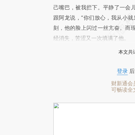
己嘴巴，被我拦下。平静了一会
跟阿龙说，“你们放心，我从小就
刻，他的脸上闪过一丝亢奋。而
经消失，苦涩又一次填满了他。
本文共计
登录
后
财新通会
可畅读全