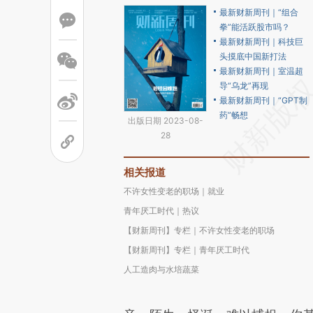
最新财新周刊｜“组合
拳”能活跃股市吗？
最新财新周刊｜科技巨
头摸底中国新打法
最新财新周刊｜室温超
导“乌龙”再现
最新财新周刊｜“GPT制
药”畅想
出版日期 2023-08-
28
相关报道
不许女性变老的职场｜就业
青年厌工时代｜热议
【财新周刊】专栏｜不许女性变老的职场
【财新周刊】专栏｜青年厌工时代
人工造肉与水培蔬菜