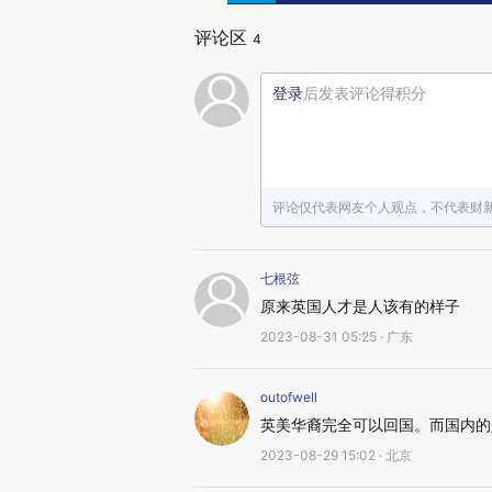
评论区
4
登录
后发表评论得积分
评论仅代表网友个人观点，不代表财
七根弦
原来英国人才是人该有的样子
2023-08-31 05:25 · 广东
outofwell
英美华裔完全可以回国。而国内的
2023-08-29 15:02 · 北京