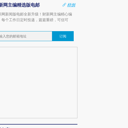
新网主编精选版电邮
样例
新网新闻版电邮全新升级！财新网主编精心编
，每个工作日定时投递，篇篇重磅，可信可
。
订阅