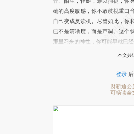
音。陌生，怪诞，难以捕捉，你
确的高度敏感，你不敢歧视重口
自己变成复读机。尽管如此，你
已不是清晰度，而是声调。这个
那里习来的神性，你可能早就已经
本文共计
登录
后
财新通会
可畅读全