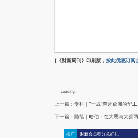
[《财新周刊》印刷版，
按此优惠订阅
Loading...
上一篇：专栏｜“一战”奔赴欧洲的华工
下一篇：随笔｜哈伯：在大恶与大善
推广
财新会员积分兑好礼