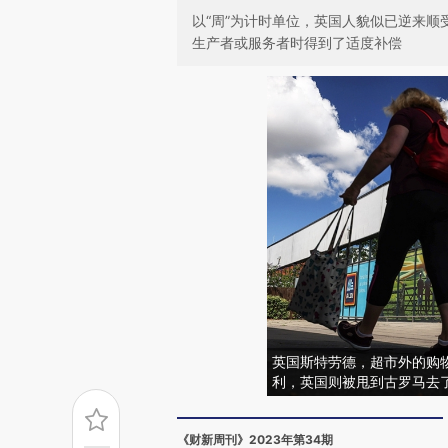
以“周”为计时单位，英国人貌似已逆来
生产者或服务者时得到了适度补偿
英国斯特劳德，超市外的购
利，英国则被甩到古罗马去了。图
《财新周刊》2023年第34期