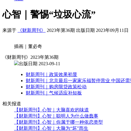
心智｜警惕“垃圾心流”
来源于
《财新周刊》
2023年第36期 出版日期 2023年09月11日
插画｜董必奇
《财新周刊》2023年第36期
出版日期 2023-09-11
财新周刊｜政策效果初显
财新周刊｜北京最后一家家乐福暂停营业 中国还需
财新周刊｜购房限贷政策松动
财新周刊｜气候适应补短板
相关报道
【财新周刊】心智｜大脑喜欢的味道
【财新周刊】心智｜聪明人为什么做蠢事
【财新周刊】心智｜你属于哪一种依恋类型
【财新周刊】心智｜大脑为“坏”而生