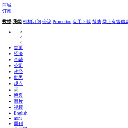
商城
订阅
数据
我闻
机构订阅
会议
Promotion
应用下载
帮助
网上有害信
首页
经济
金融
公司
政经
世界
观点
博客
图片
视频
English
mini+
周刊