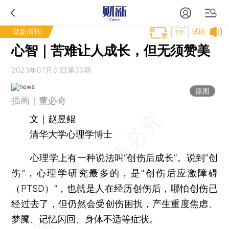
财新周刊
试听
T中
心智｜苦难让人成长，但无须赞美
2023年07月31日第30期
原图
插画｜董必奇
文｜赵昱鲲
清华大学心理学博士
心理学上有一种说法叫“创伤后成长”。说到“创
伤”，心理学研究最多的，是“创伤后应激障碍
（PTSD）”，也就是人在经历创伤后，哪怕创伤已
经过去了，但仍然会受创伤困扰，产生重度焦虑、
梦魇、记忆闪回、身体不适等症状。