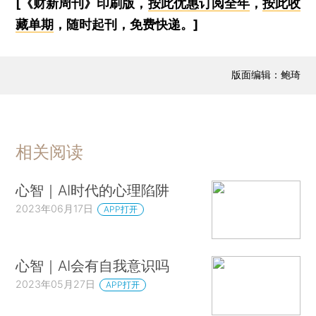
[《财新周刊》印刷版，
按此优惠订阅全年
，
按此收
藏单期
，随时起刊，免费快递。]
版面编辑：鲍琦
相关阅读
心智｜AI时代的心理陷阱
2023年06月17日
APP打开
心智｜AI会有自我意识吗
2023年05月27日
APP打开