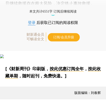
且继续救援存在极大风险，决定终止事故救援。
本文共计6551字 订阅后继续阅读
登录
后获取已订阅的阅读权限
财新通会员
订阅/会员升级
可畅读全文
[《财新周刊》印刷版，
按此优惠订阅全年
，
按此收
藏单期
，随时起刊，免费快递。]
版面编辑：刘春辉