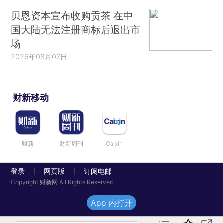
贝恩资本宣布收购贡茶 在中
国大陆无法注册商标后退出市
场
2026年08月07日
财新移动
财新
财新周刊
Caixin
登录
网页版
订阅电邮
|
|
Copyright 财新网 All Rights Reserved
App 内打开