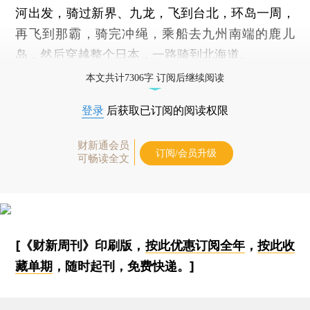
河出发，骑过新界、九龙，飞到台北，环岛一周，
再飞到那霸，骑完冲绳，乘船去九州南端的鹿儿
岛，然后穿越整个日本，一路骑到北海道。
本文共计7306字 订阅后继续阅读
登录
后获取已订阅的阅读权限
财新通会员
订阅/会员升级
可畅读全文
[《财新周刊》印刷版，
按此优惠订阅全年
，
按此收
藏单期
，随时起刊，免费快递。]