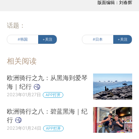
版面编辑：刘春辉
话题：
#韩国
+关注
#日本
+关注
相关阅读
欧洲骑行之九：从黑海到爱琴
海｜纪行
2023年01月27日
APP打开
欧洲骑行之八：碧蓝黑海｜纪
行
2023年01月24日
APP打开