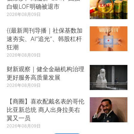
白银LOF明确被退市
2026年08月09日
{{最新周刊导播｜社保基数加
速夯实、AI“追光”、韩股杠杆
狂潮
2026年08月09日
财新观察｜健全金融机构治理
更好服务高质量发展
2026年08月09日
【商圈】喜欢配戴名表的哥伦
比亚新总统 商人出身拉美右
翼又一员
2026年08月09日