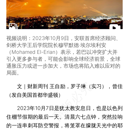
视频说明：2023年10月9日，安联首席经济顾问、
剑桥大学王后学院院长穆罕默德·埃尔埃利安
（Mohamed El-Erian）表示，若巴以冲突扩大并
引入更多参与者，可能会影响全球经济前景，全球
通胀压力或进一步加大，市场也将陷入难以应对的
局面。
文｜财新周刊 王自励，罗子琳（实习），曾佳
（发自美国首都华盛顿）
2023年10月7日是犹太教安息日，也是以色列
住棚节假期的最后一天。清晨六七点钟，突然拉响
的一连串刺耳防空警报，将笼罩在朦胧天光中的耶