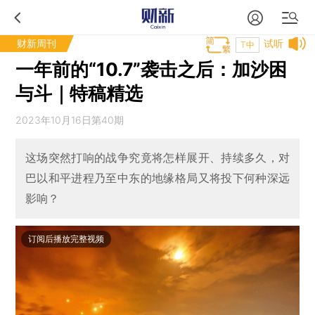
财新周刊
试听
T中
一年前的“10.7”袭击之后：加沙困
与斗｜特稿精选
2023年10月16日第40期
这场突然打响的战争究竟将怎样展开、持续多久，对
巴以和平进程乃至中东的地缘格局又将投下何种深远
影响？
订阅后播放完整视频