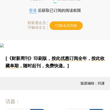
登录
后获取已订阅的阅读权限
财新通会员
订阅/会员升级
可畅读全文
[《财新周刊》印刷版，
按此优惠订阅全年
，
按此收
藏单期
，随时起刊，免费快递。]
版面编辑：刘潇
话题：