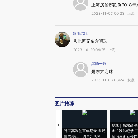
上海房价都跌倒2018年
2023-11-03 00:23 · 上海
细雨绵绵
从此再无东方明珠
2023-10-29 09:25 · 上海
黑腾一狼
是东方之珠
2023-11-03 03:24 · 安徽
图片推荐
视线｜极端高温
韩国高温创百年纪录 当局
水位跌破纪录 
警告停止一切户外活动
猛犸象化石接连