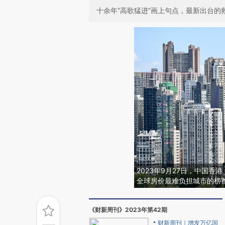
十余年“高歌猛进”画上句点，最新出台的
2023年9月27日，中国
全球房价最难负担城市的榜
《财新周刊》2023年第42期
财新周刊｜增发万亿国