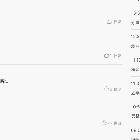
13:
·
回复
分事
12:
涉罪
1
·
回复
11:1
积金
属性
11:0
5
·
回复
逐季
10:
远是
25
·
回复
08:
纪违