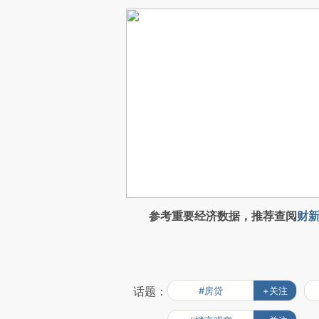
参考重要经济数据，推荐查阅
财新
话题：
#房贷
+关注