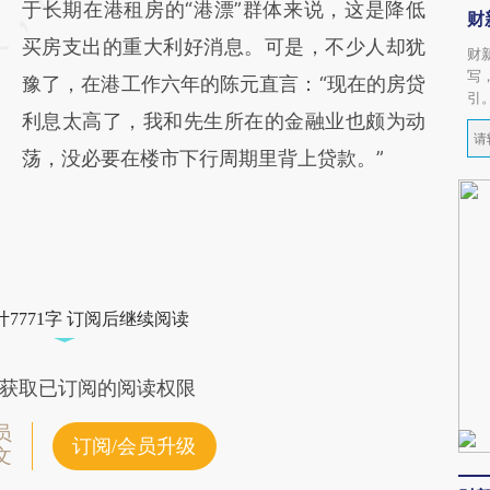
于长期在港租房的“港漂”群体来说，这是降低
财
买房支出的重大利好消息。可是，不少人却犹
财
写
豫了，在港工作六年的陈元直言：“现在的房贷
引
利息太高了，我和先生所在的金融业也颇为动
荡，没必要在楼市下行周期里背上贷款。”
7771字 订阅后继续阅读
获取已订阅的阅读权限
员
订阅/会员升级
文