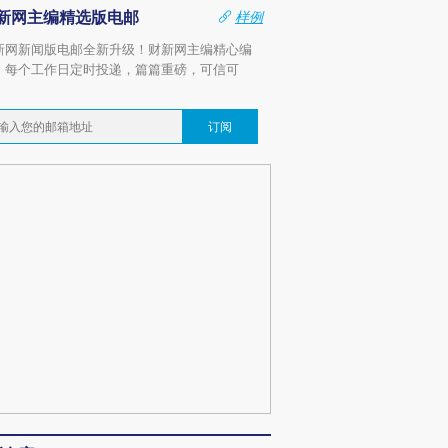
新网主编精选版电邮
样例
新网新闻版电邮全新升级！财新网主编精心编
，每个工作日定时投递，篇篇重磅，可信可
。
订阅