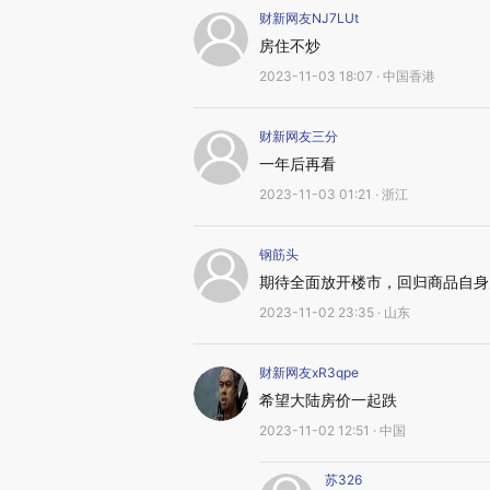
财新网友NJ7LUt
房住不炒
2023-11-03 18:07 · 中国香港
财新网友三分
一年后再看
2023-11-03 01:21 · 浙江
钢筋头
期待全面放开楼市，回归商品自身
2023-11-02 23:35 · 山东
财新网友xR3qpe
希望大陆房价一起跌
2023-11-02 12:51 · 中国
苏326