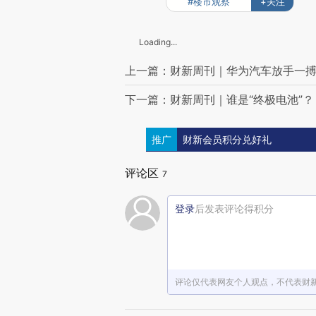
#楼市观察
+关注
Loading...
上一篇：财新周刊｜华为汽车放手一
下一篇：财新周刊｜谁是“终极电池”？
推广
财新会员积分兑好礼
评论区
7
登录
后发表评论得积分
评论仅代表网友个人观点，不代表财