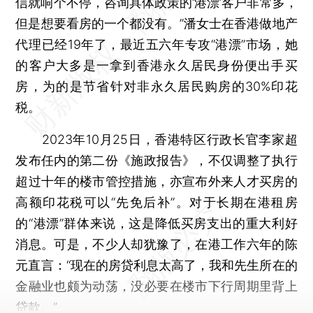
信就响个不停，咨询具体政策的‘港漂’客户非常多，
但是想要看房的一个都没有。”潘女士在香港做地产
代理已经19年了，最近五六年专攻“港漂”市场，她
的客户大多是一拿到香港永久居民身份便出手买
房，为的是节省针对非永久居民购房的30%印花
税。
2023年10月25日，香港特区行政长官李家超
发布任内的第二份《施政报告》，不仅调整了执行
超过十年的楼市管控措施，亦宣布外来人才买房的
高额印花税可以“先免后补”。对于长期在港租房
的“港漂”群体来说，这是降低买房支出的重大利好
消息。可是，不少人却犹豫了，在港工作六年的陈
元直言：“现在的房贷利息太高了，我和先生所在的
金融业也颇为动荡，没必要在楼市下行周期里背上
贷款。”