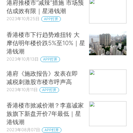
港府推楼市“减辣”措施 市场预
估成效有限｜星港钱潮
2023年10月25日
APP打开
香港楼市下行趋势难扭转 大
摩估明年楼价跌5%至10%｜星
港钱潮
2023年10月13日
APP打开
港府《施政报告》发表在即
减税刺激股市楼市呼声高
2023年10月11日
APP打开
香港楼市掀减价潮？李嘉诚家
族旗下新盘开价7年最低｜星
港钱潮
2023年08月07日
APP打开