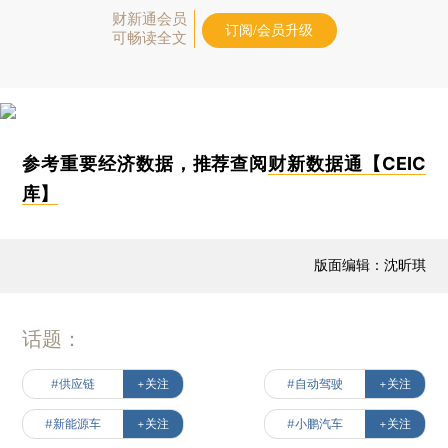
财新通会员
订阅/会员升级
可畅读全文
参考重要经济数据，推荐查阅
财新数据通【CEIC
库】
版面编辑：沈昕琪
话题：
#供应链
+关注
#自动驾驶
+关注
#新能源车
+关注
#小鹏汽车
+关注