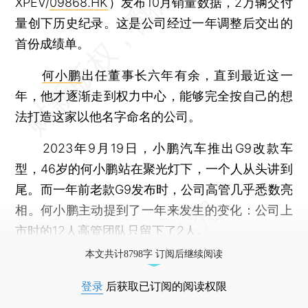
XPEV/
09868.HK
）发布10月销量数据，2万辆交付
量创下历史纪录。这是公司经过一年调整后交出的
首份成绩单。
何小鹏
出任董事长六年有余，直到最近这一
年，他才逐渐走到权力中心，能够完全按自己的想
法打造这家以他名字命名的公司。
2023年9月19日，小鹏汽车推出G9改款车
型，46岁的何小鹏站在聚光灯下，一个人从头讲到
尾。而一年前老款G9发布时，公司高管几乎悉数亮
相。何小鹏主动提到了一年来发生的变化：公司上
市时的12人高管团队只留下了2人。
本文共计8798字 订阅后继续阅读
登录
后获取已订阅的阅读权限