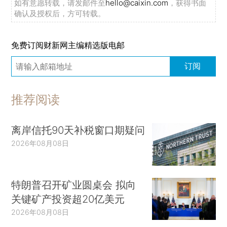
如有意愿转载，请发邮件至
hello@caixin.com
，获得书面
确认及授权后，方可转载。
免费订阅财新网主编精选版电邮
订阅
推荐阅读
离岸信托90天补税窗口期疑问
2026年08月08日
特朗普召开矿业圆桌会 拟向
关键矿产投资超20亿美元
2026年08月08日