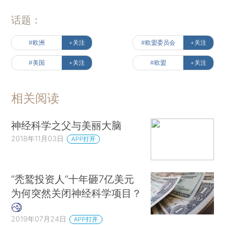
话题：
#欧洲
+关注
#欧盟委员会
+关注
#美国
+关注
#欧盟
+关注
相关阅读
神经科学之父与美丽大脑
2018年11月03日
APP打开
“秃鹫投资人”十年砸7亿美元
为何突然关闭神经科学项目？
2019年07月24日
APP打开