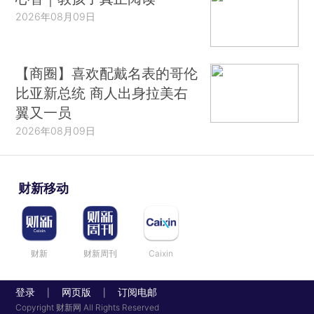
2026年08月09日
【商圈】喜欢配戴名表的哥伦
比亚新总统 商人出身拉美右
翼又一员
2026年08月09日
财新移动
财新
财新周刊
Caixin
登录
网页版
订阅电邮
|
|
Copyright 财新网 All Rights Reserved