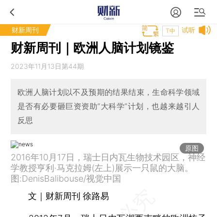
财新周刊
试听
T中
财新周刊｜欧洲人脑计划镜鉴
2023年11月13日第44期
欧洲人脑计划以不及预期的结果结束，生命科学领域
是否有必要砸巨资资助“大科学”计划，也越来越引人
反思
原图
2016年10月17日，瑞士日内瓦生物技术园区，神经
学教授亨利·马克拉姆(左上)展示一只鼠的大脑。
图:DenisBalibouse/视觉中国
文｜财新周刊 徐路易