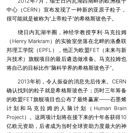
2012年7月，瑞士日内瓦湖西南畔的欧洲核子
中心（CERN）宣布发现了一种新的亚原子粒子，
很可能就是被称为“上帝粒子”的希格斯玻色子。
绕日内瓦湖半圈，神经学教授亨利·马克拉姆
（Henry Markram）的实验室坐落在北畔的洛桑联
邦理工学院（EPFL），他正为欧盟FET（未来与新
兴技术）旗舰项目的最后遴选做准备。马克拉姆也
将自己的目标比作“脑科学界的希格斯玻色子”。
2013年初，令人振奋的消息先后传来。CERN
确认找到的粒子就是希格斯玻色子；历时三年筹备
的欧盟FET旗舰项目也公布了最终赢家——石墨烯
计划和马克拉姆的人脑计划（Human Brain
Project）。这两项计划将在接下来的十年各获得10
亿欧元资助，后者成为当时全球资助力度最大的神