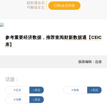
财新通会员
订阅/会员升级
可畅读全文
参考重要经济数据，推荐查阅
财新数据通【CEIC
库】
版面编辑：边放
话题：
#北京
+关注
#海南
+关注
#消费
+关注