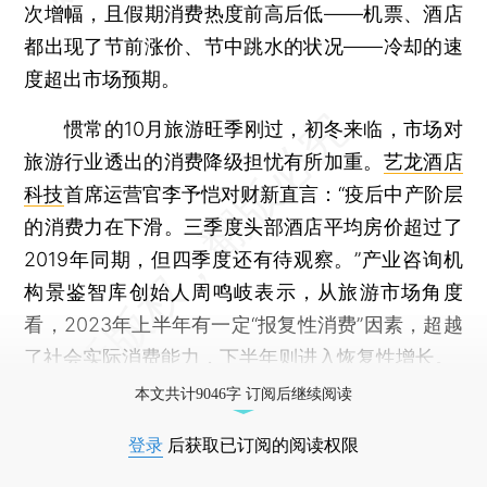
次增幅，且假期消费热度前高后低——机票、酒店
都出现了节前涨价、节中跳水的状况——冷却的速
度超出市场预期。
惯常的10月旅游旺季刚过，初冬来临，市场对
旅游行业透出的消费降级担忧有所加重。
艺龙酒店
科技
首席运营官李予恺对财新直言：“疫后中产阶层
的消费力在下滑。三季度头部酒店平均房价超过了
2019年同期，但四季度还有待观察。”产业咨询机
构景鉴智库创始人周鸣岐表示，从旅游市场角度
看，2023年上半年有一定“报复性消费”因素，超越
了社会实际消费能力，下半年则进入恢复性增长。
本文共计9046字 订阅后继续阅读
登录
后获取已订阅的阅读权限