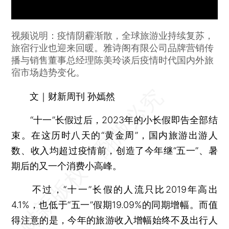
视频说明：疫情阴霾渐散，全球旅游业持续复苏，
旅宿行业也迎来回暖。雅诗阁有限公司品牌营销传
播与销售董事总经理陈美玲谈后疫情时代国内外旅
宿市场趋势变化。
文｜财新周刊 孙嫣然
“十一”长假过后，2023年的小长假即告全部结
束。在这历时八天的“黄金周”，国内旅游出游人
数、收入均超过疫情前，创造了今年继“五一”、暑
期后的又一个消费小高峰。
不过，“十一”长假的人流只比2019年高出
4.1%，也低于“五一”假期19.09%的同期增幅。而值
得注意的是，今年的旅游收入增幅始终不及出行人