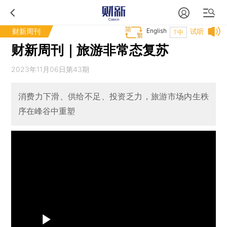
财新周刊
English
试听
T中
财新周刊｜旅游非常态复苏
2023年11月06日第43期
消费力下滑、供给不足、投资乏力，旅游市场内生秩
序在峰谷中重塑