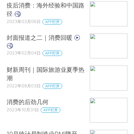
疫后消费：海外经验和中国路
径
2023年03月06日
APP打开
封面报道之二｜消费回暖
2023年02月04日
APP打开
财新周刊｜国际旅游业夏季热
潮
2022年09月03日
APP打开
消费的后劲几何
2023年10月31日
APP打开
10月统计局制造业PMI降至