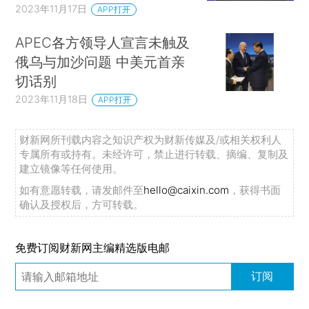
2023年11月17日
APP打开
APEC各方领导人宣言未触及
俄乌与加沙问题 中美元首亲
切话别
2023年11月18日
APP打开
财新网所刊载内容之知识产权为财新传媒及/或相关权利人
专属所有或持有。未经许可，禁止进行转载、摘编、复制及
建立镜像等任何使用。
如有意愿转载，请发邮件至
hello@caixin.com
，获得书面
确认及授权后，方可转载。
免费订阅财新网主编精选版电邮
订阅