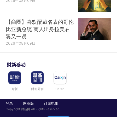
2026年08月09日
【商圈】喜欢配戴名表的哥伦
比亚新总统 商人出身拉美右
翼又一员
2026年08月09日
财新移动
财新
财新周刊
Caixin
登录
网页版
订阅电邮
|
|
Copyright 财新网 All Rights Reserved