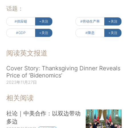
话题：
#供应链
+关注
#劳动生产率
+关注
#GDP
+关注
#降息
+关注
阅读英文报道
Cover Story: Thanksgiving Dinner Reveals
Price of ‘Bidenomics’
2023年11月27日
相关阅读
社论｜中美合作：以双边带动
多边