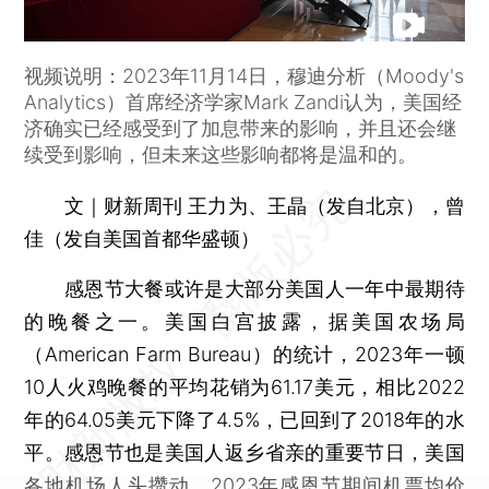
视频说明：2023年11月14日，穆迪分析（Moody's
Analytics）首席经济学家Mark Zandi认为，美国经
济确实已经感受到了加息带来的影响，并且还会继
续受到影响，但未来这些影响都将是温和的。
文｜财新周刊 王力为、王晶（发自北京），曾
佳（发自美国首都华盛顿）
感恩节大餐或许是大部分美国人一年中最期待
的晚餐之一。美国白宫披露，据美国农场局
（American Farm Bureau）的统计，2023年一顿
10人火鸡晚餐的平均花销为61.17美元，相比2022
年的64.05美元下降了4.5%，已回到了2018年的水
平。感恩节也是美国人返乡省亲的重要节日，美国
各地机场人头攒动，2023年感恩节期间机票均价