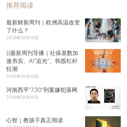
推荐阅读
最新财新周刊｜欧洲高温改变
了什么？
2026年08月09日
{{最新周刊导播｜社保基数加
速夯实、AI“追光”、韩股杠杆
狂潮
2026年08月09日
河南西平“7.30”刑案嫌犯落网
2026年08月09日
心智｜教孩子真正阅读