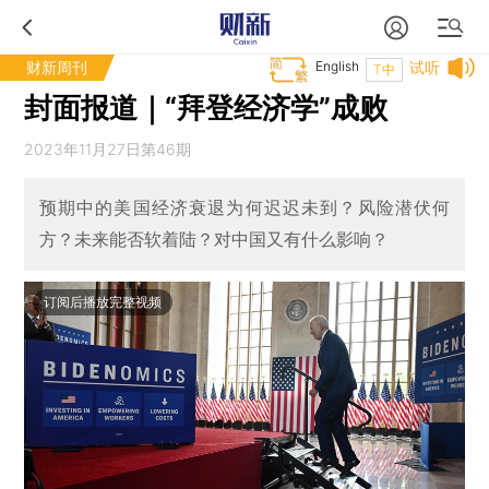
财新周刊
English
试听
T中
封面报道｜“拜登经济学”成败
2023年11月27日第46期
预期中的美国经济衰退为何迟迟未到？风险潜伏何
方？未来能否软着陆？对中国又有什么影响？
订阅后播放完整视频