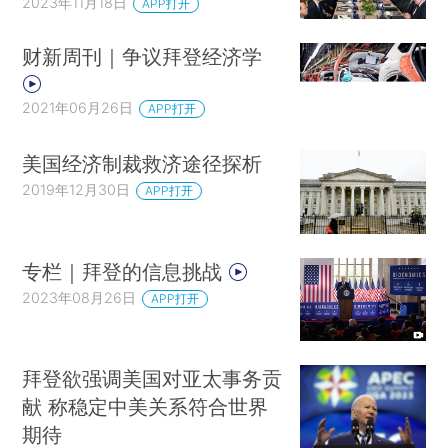
2023年11月18日
APP打开
财新周刊｜争议拜登经济学
2021年06月26日
APP打开
美国经济制裁救济途径探析
2019年12月30日
APP打开
专栏｜拜登的信息挑战
2023年08月26日
APP打开
拜登欲强调美国对亚太事务贡
献 称稳定中美关系符合世界
期待