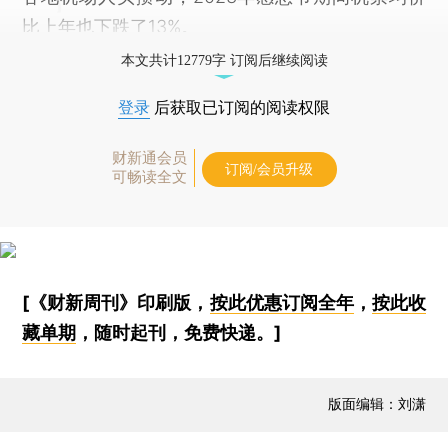
比上年也下跌了13%。
本文共计12779字 订阅后继续阅读
登录
后获取已订阅的阅读权限
财新通会员
订阅/会员升级
可畅读全文
[《财新周刊》印刷版，
按此优惠订阅全年
，
按此收
藏单期
，随时起刊，免费快递。]
版面编辑：刘潇