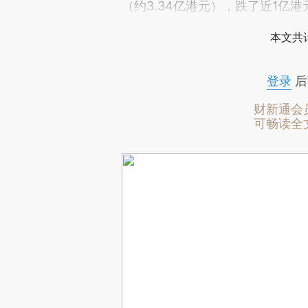
（约3.34亿港元），跌了近1亿港
本文共计
登录
后
财新通会
可畅读全