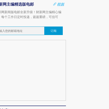
新网主编精选版电邮
样例
新网新闻版电邮全新升级！财新网主编精心编
，每个工作日定时投递，篇篇重磅，可信可
。
订阅