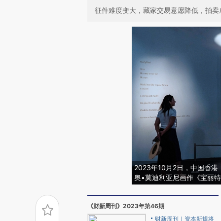
征件难度变大，藏家交易意愿降低，拍卖
2023年10月2日，中国香
奥•莫迪利亚尼画作《宝丽特
《财新周刊》2023年第46期
财新周刊｜资本新规将