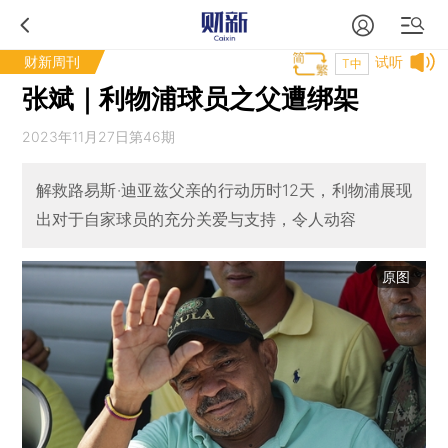
财新周刊
试听
T中
张斌｜利物浦球员之父遭绑架
2023年11月27日第46期
解救路易斯·迪亚兹父亲的行动历时12天，利物浦展现
出对于自家球员的充分关爱与支持，令人动容
原图