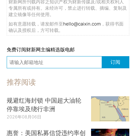
财新网所刊载内容之知识产权为财新传媒及/或相关权利人
专属所有或持有。未经许可，禁止进行转载、摘编、复制及
建立镜像等任何使用。
如有意愿转载，请发邮件至
hello@caixin.com
，获得书面
确认及授权后，方可转载。
免费订阅财新网主编精选版电邮
订阅
推荐阅读
规避红海封锁 中国超大油轮
停靠埃及绕行非洲
2026年08月06日
惠誉：美国私募信贷违约率创