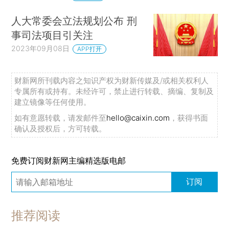
人大常委会立法规划公布 刑
事司法项目引关注
2023年09月08日
APP打开
财新网所刊载内容之知识产权为财新传媒及/或相关权利人
专属所有或持有。未经许可，禁止进行转载、摘编、复制及
建立镜像等任何使用。
如有意愿转载，请发邮件至
hello@caixin.com
，获得书面
确认及授权后，方可转载。
免费订阅财新网主编精选版电邮
订阅
推荐阅读