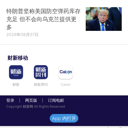
特朗普坚称美国防空弹药库存
充足 但不会向乌克兰提供更
多
2026年08月07日
财新移动
财新
财新周刊
Caixin
登录
网页版
订阅电邮
|
|
Copyright 财新网 All Rights Reserved
App 内打开