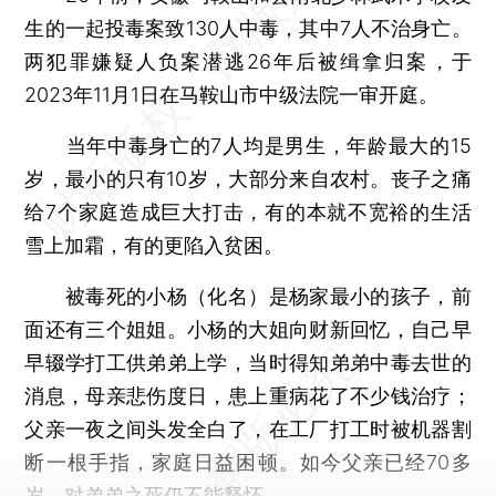
生的一起投毒案致130人中毒，其中7人不治身亡。
两犯罪嫌疑人负案潜逃26年后被缉拿归案，于
2023年11月1日在马鞍山市中级法院一审开庭。
当年中毒身亡的7人均是男生，年龄最大的15
岁，最小的只有10岁，大部分来自农村。丧子之痛
给7个家庭造成巨大打击，有的本就不宽裕的生活
雪上加霜，有的更陷入贫困。
被毒死的小杨（化名）是杨家最小的孩子，前
面还有三个姐姐。小杨的大姐向财新回忆，自己早
早辍学打工供弟弟上学，当时得知弟弟中毒去世的
消息，母亲悲伤度日，患上重病花了不少钱治疗；
父亲一夜之间头发全白了，在工厂打工时被机器割
断一根手指，家庭日益困顿。如今父亲已经70多
岁，对弟弟之死仍不能释怀。