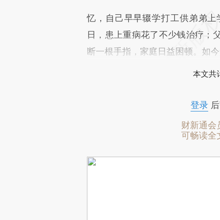
忆，自己早早辍学打工供弟弟上
日，患上重病花了不少钱治疗；
断一根手指，家庭日益困顿。如今
本文共计
登录
后
财新通会
可畅读全