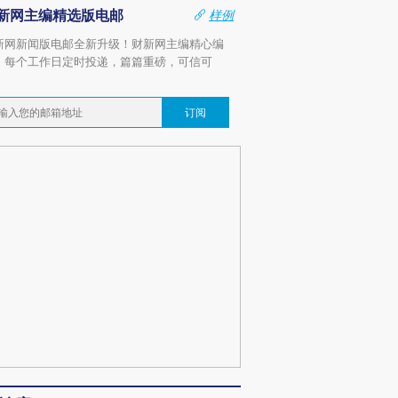
新网主编精选版电邮
样例
新网新闻版电邮全新升级！财新网主编精心编
，每个工作日定时投递，篇篇重磅，可信可
。
订阅