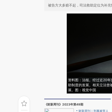
被告方大多赔不起，司法救助定位为补充
资料图：法槌。经过近20年
助制度的发展。相关立法曾
展。图：视觉中国
《财新周刊》2023年第49期
财新周刊｜刑事被害人