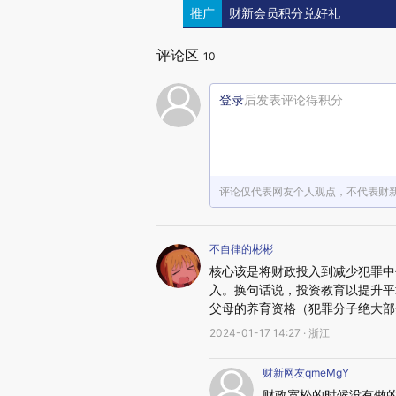
推广
财新会员积分兑好礼
评论区
10
登录
后发表评论得积分
评论仅代表网友个人观点，不代表财
不自律的彬彬
核心该是将财政投入到减少犯罪中
入。换句话说，投资教育以提升平
父母的养育资格（犯罪分子绝大部
2024-01-17 14:27 · 浙江
财新网友qmeMgY
财政宽松的时候没有做