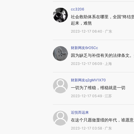
cc3206
社会救助体系在哪里，全国“终结
起来，难熬
2023-12-17 06:40 · 广东
财新网友6rO5Cc
因为缺乏与补偿有关的法律条文。
2023-12-17 06:09 · 上海
财新网友q2gMV1X70
一切为了维稳，维稳就是一切
2023-12-17 05:49 · 江苏
近悦而远来
在这个只愿做显绩的年代，谁愿意
2023-12-17 03:58 · 广东