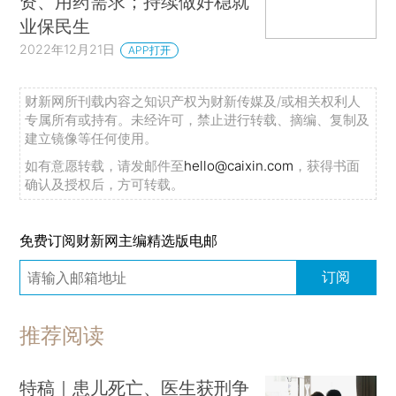
资、用药需求；持续做好稳就
业保民生
2022年12月21日
APP打开
财新网所刊载内容之知识产权为财新传媒及/或相关权利人
专属所有或持有。未经许可，禁止进行转载、摘编、复制及
建立镜像等任何使用。
如有意愿转载，请发邮件至
hello@caixin.com
，获得书面
确认及授权后，方可转载。
免费订阅财新网主编精选版电邮
订阅
推荐阅读
特稿｜患儿死亡、医生获刑争