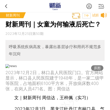
财新周刊
试听
T中
财新周刊｜女童为何输液后死亡？
2023年12月25日第50期
呼吸系统疾病高发，暴露出基层诊疗和用药不规范多
年沉疴
原图
2023年12月2日，林口县人民医院门口。官方网站
显示，林口县人民医院建于1948年，是一家二级甲
等医院，占地面积6100平方米，开放病床数400
张，在岗人员471名。图：周信达
文｜财新周刊 周信达，王梓佩（实习）
2023年12月1日，黑龙江牡丹江市林口县，气