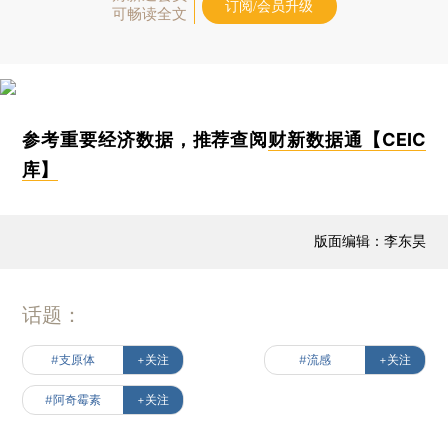
订阅/会员升级
可畅读全文
参考重要经济数据，推荐查阅
财新数据通【CEIC
库】
版面编辑：李东昊
话题：
#支原体
+关注
#流感
+关注
#阿奇霉素
+关注