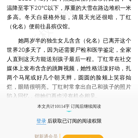
温降至零下20℃以下，厚重的大雪在路边堆积一米
多高。冬天白昼格外短，清晨天光还很暗，丁红
（化名）便前往县殡仪馆。
她两岁半的独生女儿含含（化名）已离开这个
世界20多天了，因为还需要尸检和医学鉴定，全家
人直到这天方能送别孩子最后一程。丁红常在社交
媒体上发布含含的跳舞视频，她性格活泼好动，扎
两个马尾或好几个朝天辫，圆圆的脸颊上笑容灿
烂，眼睛很明亮。丁红时常拿出自己和孩子的照片
陷入回忆，但她们再也没有机会相见。
本文共计10114字 订阅后继续阅读
登录
后获取已订阅的阅读权限
财新通会员