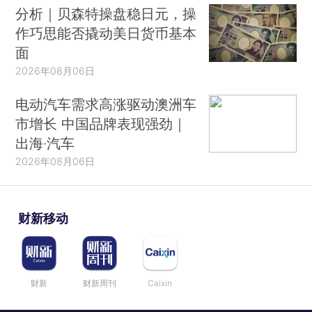
分析｜贝森特操盘稳日元，操
作巧思能否撬动美日货币基本
面
2026年08月06日
电动汽车需求高涨驱动澳洲车
市增长 中国品牌表现强劲｜
出海·汽车
2026年08月06日
财新移动
财新
财新周刊
Caixin