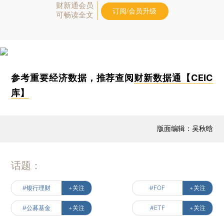
财新通会员
订阅/会员升级
可畅读全文
参考重要经济数据，推荐查阅
财新数据通【CEIC
库】
版面编辑：吴秋晗
话题：
#银行理财
+关注
#FOF
+关注
#公募基金
+关注
#ETF
+关注