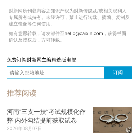
财新网所刊载内容之知识产权为财新传媒及/或相关权利人
专属所有或持有。未经许可，禁止进行转载、摘编、复制及
建立镜像等任何使用。
如有意愿转载，请发邮件至
hello@caixin.com
，获得书面
确认及授权后，方可转载。
免费订阅财新网主编精选版电邮
订阅
推荐阅读
河南“三支一扶”考试规模化作
弊 内外勾结提前获取试卷
2026年08月07日