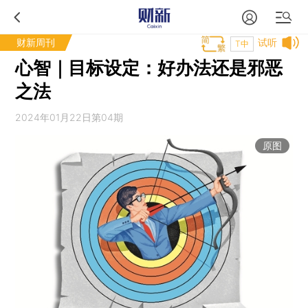
财新周刊
试听
T中
心智｜目标设定：好办法还是邪恶
之法
2024年01月22日第04期
原图