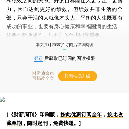
和绩效之间的关系。好的目标能让人更专注、更努
力，因而达到更好的绩效。但绩效并非生活的全
部，只会干活的人就像木头人。平衡的人生既要有
成功的事业，也要有身心健康和幸福圆满的生活，
还要不断地成长，几个方面至少同等重要。
本文共计2038字 订阅后继续阅读
登录
后获取已订阅的阅读权限
财新通会员
订阅/会员升级
可畅读全文
[《财新周刊》印刷版，
按此优惠订阅全年
，
按此收
藏单期
，随时起刊，免费快递。]