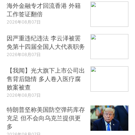
海外金融专才回流香港 外籍
工作签证翻倍
2026年08月07日
因严重违纪违法 李云泽被罢
免第十四届全国人大代表职务
2026年08月07日
【我闻】光大旗下上市公司出
售背后隐情 多人卷入医疗腐
败案被查
2026年08月07日
特朗普坚称美国防空弹药库存
充足 但不会向乌克兰提供更
多
2026年08月07日