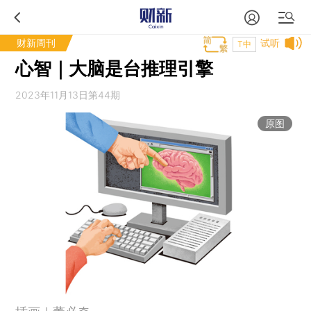
财新周刊
试听
T中
心智｜大脑是台推理引擎
2023年11月13日第44期
原图