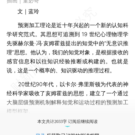
插画｜董必奇
文｜蓝玲
预测加工理论是近十年兴起的一个新的认知科
学研究范式。其思想可追溯到 19 世纪心理物理学
先驱赫尔曼·冯·亥姆霍兹提出的知觉中的“无意识推
理”思想。他认为，我们的知觉对象，是根据接收的
感官信息和以往知识经验推断或构建的。也就是
说，这是一个概率的、知识驱动的推理过程。
20世纪90年代，以卡尔·弗里斯顿为代表的神
经科学家吸收了亥姆霍兹的思想，建立了一个通过
大脑层级预测机制解释知觉和运动过程的预测加工
模型框架。
本文共计2033字 订阅后继续阅读