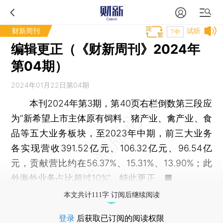
财新周刊
试听
T中
编辑更正（《财新周刊》2024年
第04期）
2024年01月22日第04期
本刊2024年第3期，第40页右栏倒数第三段应
为“新希望上市主体原有饲料、猪产业、禽产业、食
品等五大业务板块，至2023年中期，前三大业务
各实现营收391.52亿元、106.32亿元、96.54亿
元，贡献营比约在56.37%、15.31%、13.90%；此
外海外业务占比超过10%”。特此更正。■
本文共计111字 订阅后继续阅读
登录
后获取已订阅的阅读权限