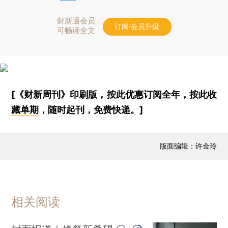
财新通会员
订阅/会员升级
可畅读全文
[《财新周刊》印刷版，
按此优惠订阅全年
，
按此收
藏单期
，随时起刊，免费快递。]
版面编辑：许金玲
相关阅读