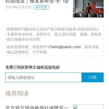
封面报道｜修复新希望
2024年01月12日
APP打开
财新网所刊载内容之知识产权为财新传媒及/或相关权利人
专属所有或持有。未经许可，禁止进行转载、摘编、复制及
建立镜像等任何使用。
如有意愿转载，请发邮件至
hello@caixin.com
，获得书面
确认及授权后，方可转载。
免费订阅财新网主编精选版电邮
订阅
推荐阅读
非京籍五环内购房社保降至一