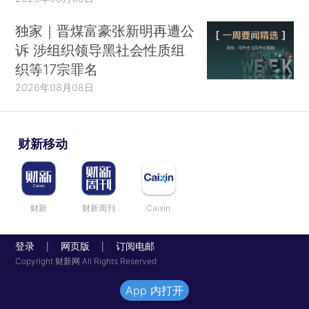
独家｜晋煤富豪张新明再遭公
诉 涉组织领导黑社会性质组
织等17宗罪名
2026年08月08日
财新移动
财新
财新周刊
Caixin
登录
网页版
订阅电邮
|
|
Copyright 财新网 All Rights Reserved
App 内打开