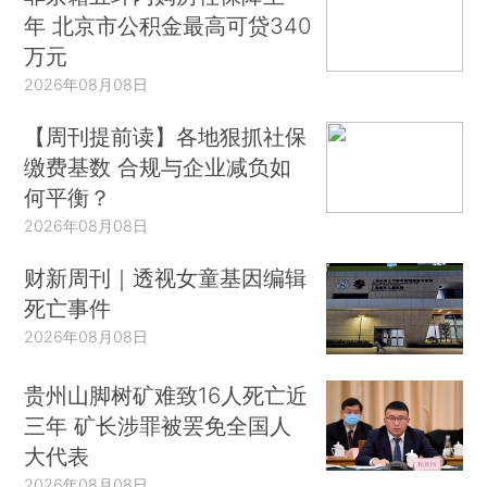
年 北京市公积金最高可贷340
万元
2026年08月08日
【周刊提前读】各地狠抓社保
缴费基数 合规与企业减负如
何平衡？
2026年08月08日
财新周刊｜透视女童基因编辑
死亡事件
2026年08月08日
贵州山脚树矿难致16人死亡近
三年 矿长涉罪被罢免全国人
大代表
2026年08月08日