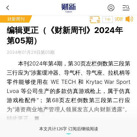
财新周刊
试听
T中
编辑更正（《财新周刊》2024年
第05期）
2024年01月29日第05期
本刊2024年第4期，第30页左栏倒数第三段第
三行应为“涉案缓冲器、导气杆、导气座、拉机柄等
零件能够使用在 WE TECH 和 Krytac War Sport
Lvoa 等公司生产的多款仿真游戏枪上，属于仿真
游戏枪配件”； 第68页左栏倒数第三段第二行应
为“港资商业地产管理人领展发言人向财新透露”。
特此更正。■
本文共计126字 订阅后继续阅读