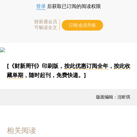
登录
后获取已订阅的阅读权限
财新通会员
订阅/会员升级
可畅读全文
[《财新周刊》印刷版，
按此优惠订阅全年
，
按此收
藏单期
，随时起刊，免费快递。]
版面编辑：沈昕琪
相关阅读