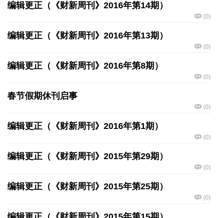
编辑更正（《财新周刊》2016年第14期）
(
0
)
编辑更正（《财新周刊》2016年第13期）
(
0
)
编辑更正（《财新周刊》2016年第8期）
(
0
)
春节假期休刊启事
(
0
)
编辑更正（《财新周刊》2016年第1期）
(
0
)
编辑更正（《财新周刊》2015年第29期）
(
0
)
编辑更正（《财新周刊》2015年第25期）
(
0
)
编辑更正（《财新周刊》2015年第15期）