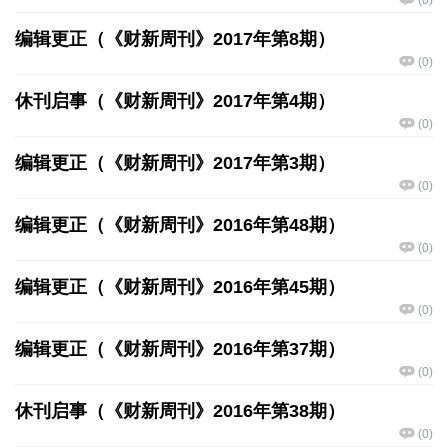
(
0
)
编辑更正（《财新周刊》2017年第8期）
(
0
)
休刊启事（《财新周刊》2017年第4期）
(
0
)
编辑更正（《财新周刊》2017年第3期）
(
0
)
编辑更正（《财新周刊》2016年第48期）
(
0
)
编辑更正（《财新周刊》2016年第45期）
(
0
)
编辑更正（《财新周刊》2016年第37期）
(
0
)
休刊启事（《财新周刊》2016年第38期）
(
0
)