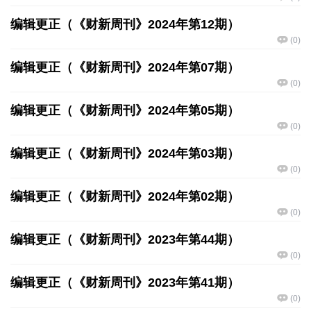
编辑更正（《财新周刊》2024年第12期）
(
0
)
编辑更正（《财新周刊》2024年第07期）
(
0
)
编辑更正（《财新周刊》2024年第05期）
(
0
)
编辑更正（《财新周刊》2024年第03期）
(
0
)
编辑更正（《财新周刊》2024年第02期）
(
0
)
编辑更正（《财新周刊》2023年第44期）
(
0
)
编辑更正（《财新周刊》2023年第41期）
(
0
)