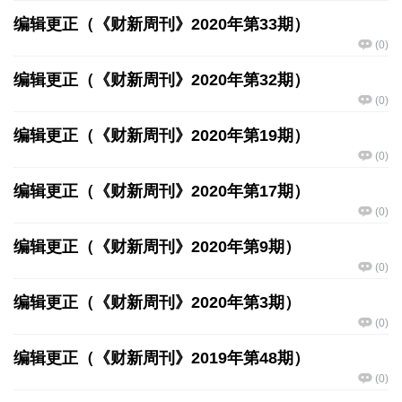
编辑更正（《财新周刊》2020年第33期）
(
0
)
编辑更正（《财新周刊》2020年第32期）
(
0
)
编辑更正（《财新周刊》2020年第19期）
(
0
)
编辑更正（《财新周刊》2020年第17期）
(
0
)
编辑更正（《财新周刊》2020年第9期）
(
0
)
编辑更正（《财新周刊》2020年第3期）
(
0
)
编辑更正（《财新周刊》2019年第48期）
(
0
)