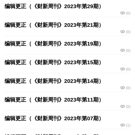
编辑更正（《财新周刊》2023年第29期）
(
0
)
编辑更正（《财新周刊》2023年第21期）
(
0
)
编辑更正（《财新周刊》2023年第19期）
(
0
)
编辑更正（《财新周刊》2023年第15期）
(
0
)
编辑更正（《财新周刊》2023年第14期）
(
0
)
编辑更正（《财新周刊》2023年第11期）
(
0
)
编辑更正（《财新周刊》2023年第07期）
(
1
)