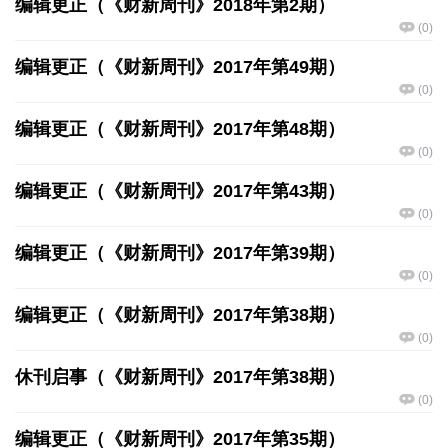
编辑更正（《财新周刊》2018年第2期）
(
0
)
编辑更正（《财新周刊》2017年第49期）
(
0
)
编辑更正（《财新周刊》2017年第48期）
(
0
)
编辑更正（《财新周刊》2017年第43期）
(
0
)
编辑更正（《财新周刊》2017年第39期）
(
0
)
编辑更正（《财新周刊》2017年第38期）
(
0
)
休刊启事（《财新周刊》2017年第38期）
(
0
)
编辑更正（《财新周刊》2017年第35期）