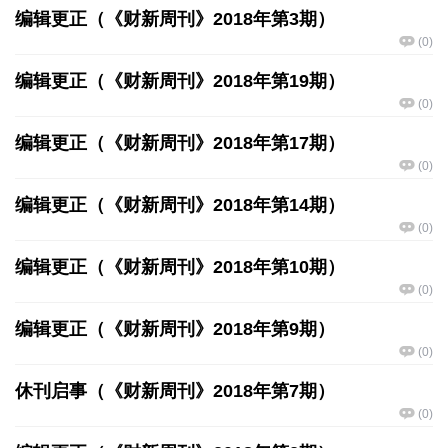
编辑更正（《财新周刊》2018年第3期）
(
0
)
编辑更正（《财新周刊》2018年第19期）
(
0
)
编辑更正（《财新周刊》2018年第17期）
(
0
)
编辑更正（《财新周刊》2018年第14期）
(
0
)
编辑更正（《财新周刊》2018年第10期）
(
0
)
编辑更正（《财新周刊》2018年第9期）
(
0
)
休刊启事（《财新周刊》2018年第7期）
(
0
)