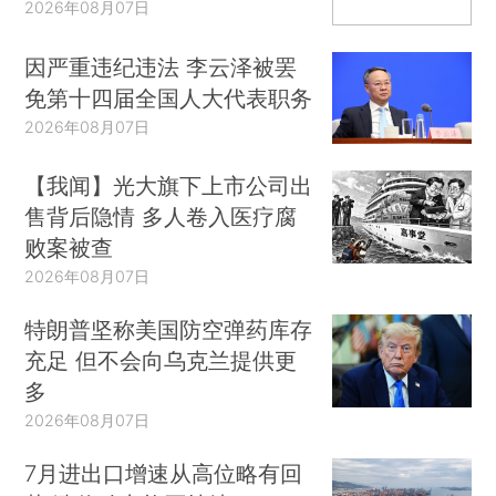
2026年08月07日
因严重违纪违法 李云泽被罢
免第十四届全国人大代表职务
2026年08月07日
【我闻】光大旗下上市公司出
售背后隐情 多人卷入医疗腐
败案被查
2026年08月07日
特朗普坚称美国防空弹药库存
充足 但不会向乌克兰提供更
多
2026年08月07日
7月进出口增速从高位略有回