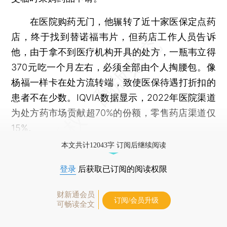
在医院购药无门，他辗转了近十家医保定点药
店，终于找到替诺福韦片，但药店工作人员告诉
他，由于拿不到医疗机构开具的处方，一瓶韦立得
370元吃一个月左右，必须全部由个人掏腰包。像
杨福一样卡在处方流转端，致使医保待遇打折扣的
患者不在少数。IQVIA数据显示，2022年医院渠道
为处方药市场贡献超70%的份额，零售药店渠道仅
15%。
本文共计12043字 订阅后继续阅读
登录
后获取已订阅的阅读权限
财新通会员
订阅/会员升级
可畅读全文