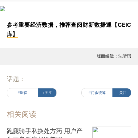
参考重要经济数据，推荐查阅
财新数据通【CEIC
库】
版面编辑：沈昕琪
话题：
#医保
+关注
#门诊统筹
+关注
相关阅读
跑腿骑手私换处方药 用户产