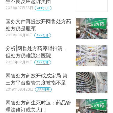
生不良反应起诉美团
2021年07月28日
APP打开
国办文件再提放开网售处方药
处方仍是瓶颈
2021年04月16日
APP打开
分析|网售处方药障碍扫清，
但处方仍难流出医院
2020年12月19日
APP打开
网售处方药放开或成定局 第
三方平台监管力度被指不足
2019年08月23日
APP打开
网售处方药生死时速：药品管
理法修订或关大门