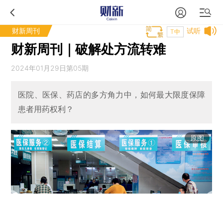
财新周刊
试听
T中
财新周刊｜破解处方流转难
2024年01月29日第05期
医院、医保、药店的多方角力中，如何最大限度保障
患者用药权利？
原图