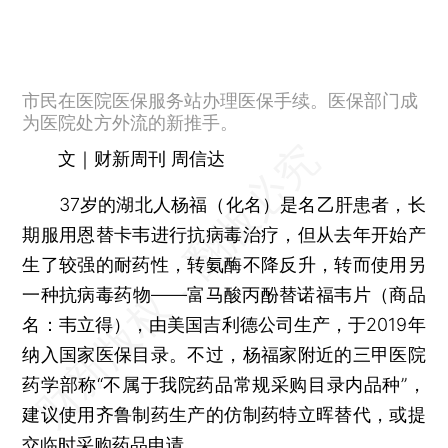
市民在医院医保服务站办理医保手续。医保部门成
为医院处方外流的新推手。
文｜财新周刊 周信达
37岁的湖北人杨福（化名）是名乙肝患者，长
期服用恩替卡韦进行抗病毒治疗，但从去年开始产
生了较强的耐药性，转氨酶不降反升，转而使用另
一种抗病毒药物——富马酸丙酚替诺福韦片（商品
名：韦立得），由美国吉利德公司生产，于2019年
纳入国家医保目录。不过，杨福家附近的三甲医院
药学部称“不属于我院药品常规采购目录内品种”，
建议使用齐鲁制药生产的仿制药特立晖替代，或提
交临时采购药品申请。