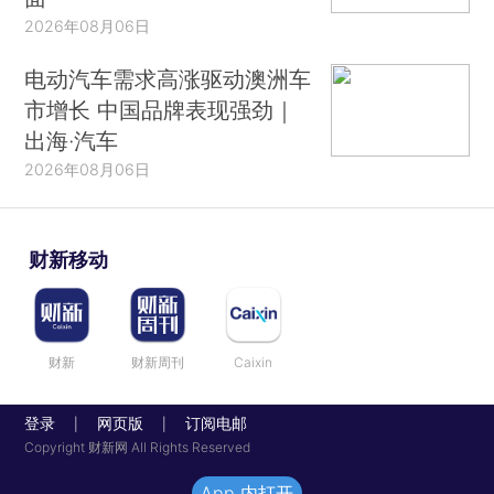
2026年08月06日
电动汽车需求高涨驱动澳洲车
市增长 中国品牌表现强劲｜
出海·汽车
2026年08月06日
财新移动
财新
财新周刊
Caixin
登录
网页版
订阅电邮
|
|
Copyright 财新网 All Rights Reserved
App 内打开