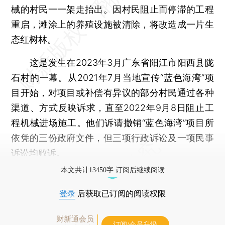
械的村民一一架走抬出。因村民阻止而停滞的工程
重启，滩涂上的养殖设施被清除，将改造成一片生
态红树林。
这是发生在2023年3月广东省阳江市阳西县陇
石村的一幕。从2021年7月当地宣传“蓝色海湾”项
目开始，对项目或补偿有异议的部分村民通过各种
渠道、方式反映诉求，直至2022年9月8日阻止工
程机械进场施工。他们诉请撤销“蓝色海湾”项目所
依凭的三份政府文件，但三项行政诉讼及一项民事
诉讼均败诉。
本文共计13450字 订阅后继续阅读
登录
后获取已订阅的阅读权限
财新通会员
订阅/会员升级