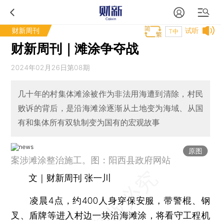
财新周刊
试听
T中
财新周刊｜滩涂争夺战
2024年02月26日第08期
几十年的村集体滩涂被作为非法用海遭到清除，村民
败诉的背后，是沿海滩涂逐渐从土地变为海域、从国
有和集体所有双轨制变为国有的宏观故事
原图
案涉滩涂整治施工。图：阳西县政府网站
文｜财新周刊 张一川
凌晨4点，约400人身穿保安服，带警棍、钢
叉、盾牌等进入村边一块沿海滩涂，将看守工程机