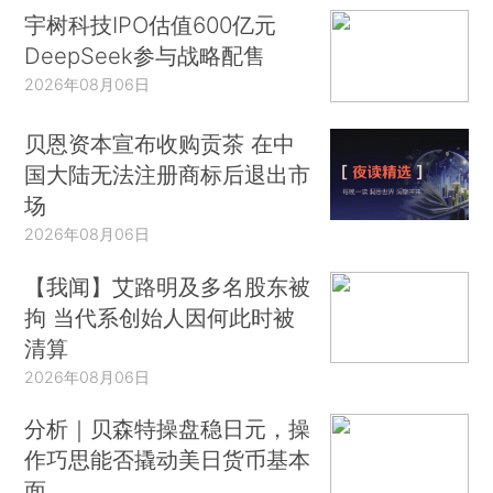
宇树科技IPO估值600亿元
DeepSeek参与战略配售
2026年08月06日
贝恩资本宣布收购贡茶 在中
国大陆无法注册商标后退出市
场
2026年08月06日
【我闻】艾路明及多名股东被
拘 当代系创始人因何此时被
清算
2026年08月06日
分析｜贝森特操盘稳日元，操
作巧思能否撬动美日货币基本
面