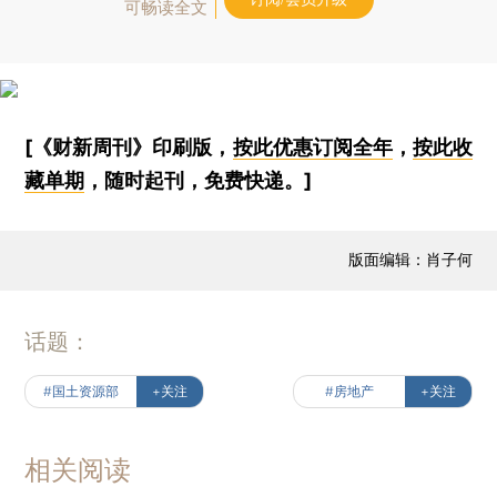
可畅读全文
[《财新周刊》印刷版，
按此优惠订阅全年
，
按此收
藏单期
，随时起刊，免费快递。]
版面编辑：肖子何
话题：
#国土资源部
+关注
#房地产
+关注
相关阅读