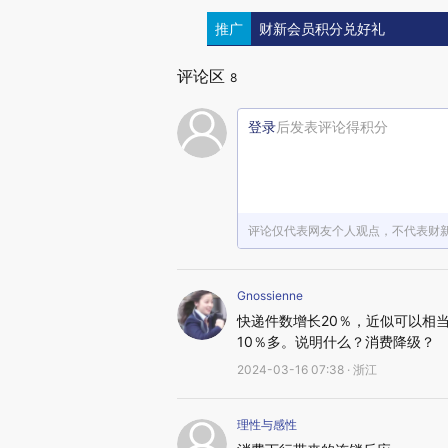
推广
财新会员积分兑好礼
评论区
8
登录
后发表评论得积分
评论仅代表网友个人观点，不代表财
Gnossienne
快递件数增长20％，近似可以相当
10％多。说明什么？消费降级？
2024-03-16 07:38 · 浙江
理性与感性