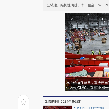
区域性、结构性供过于求，租金下降，RE
2023年6月15日，重庆巴
心内分拣快递。京东“亚洲一
《财新周刊》2024年第08期
财新周刊｜地方怎样习