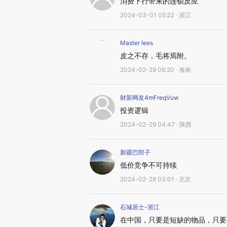
消费下行带来的连锁反应
2024-03-01 05:22 · 浙江
Master lees
皮之不存，毛将焉附。
2024-02-29 06:20 · 海南
财新网友4mFreqVuw
投资逻辑
2024-02-29 04:47 · 陕西
新疆巴郎子
低价竞争不可持续
2024-02-28 03:01 · 北京
石城居士-浙江
在中国，只要是短缺的物品，只要