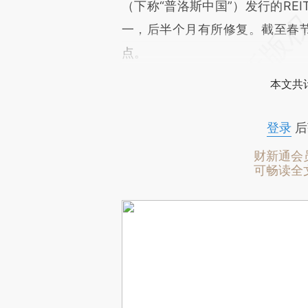
（下称“普洛斯中国”）发行的RE
一，后半个月有所修复。截至春节假
点。
本文共计
登录
后
财新通会
可畅读全