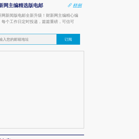
新网主编精选版电邮
样例
新网新闻版电邮全新升级！财新网主编精心编
，每个工作日定时投递，篇篇重磅，可信可
。
订阅