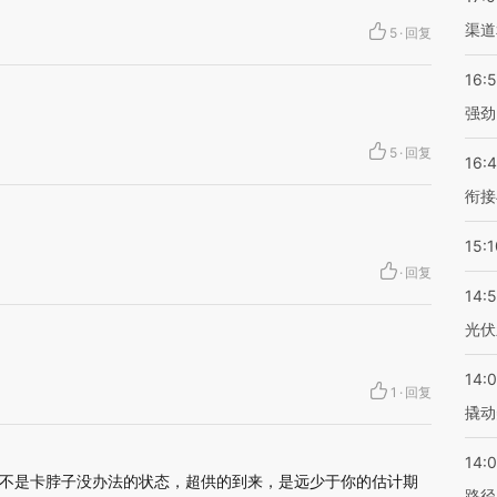
渠道
5
·
回复
16:
强劲
5
·
回复
16:
衔接
15:1
·
回复
14:
光伏
14:
1
·
回复
撬动
14:0
不是卡脖子没办法的状态，超供的到来，是远少于你的估计期
路径