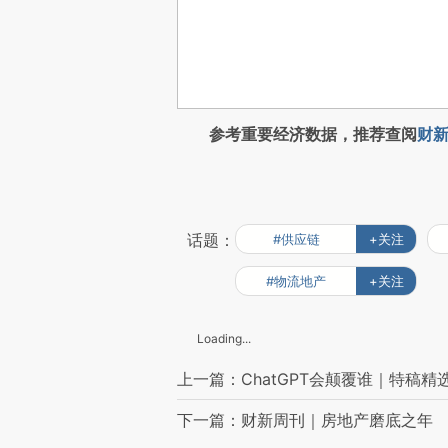
参考重要经济数据，推荐查阅
财新
话题：
#供应链
+关注
#物流地产
+关注
Loading...
上一篇：ChatGPT会颠覆谁｜特稿精
下一篇：财新周刊｜房地产磨底之年