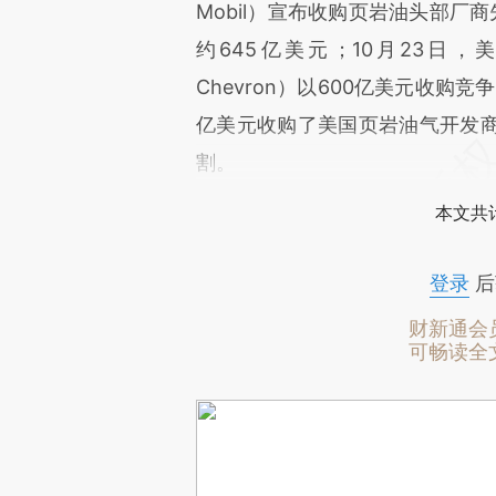
Mobil）宣布收购页岩油头部厂
约645亿美元；10月23日，
Chevron）以600亿美元收购竞
亿美元收购了美国页岩油气开发商
割。
本文共计
登录
后
财新通会
可畅读全