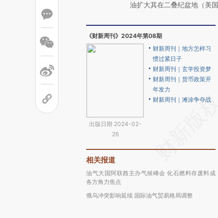
油扩大其在二叠纪盆地（美
《财新周刊》2024年第08期
财新周刊｜地方怎样习
惯过紧日子
财新周刊｜玄学投资梦
财新周刊｜货币政策开
年发力
财新周刊｜滩涂争夺战
出版日期 2024-02-
26
相关报道
油气大国阿联酋主办气候峰会 化石燃料存废料成
各方角力焦点
俄乌冲突影响延续 国际油气贸易格局调整