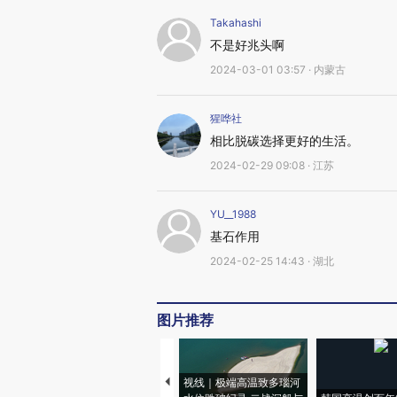
Takahashi
不是好兆头啊
2024-03-01 03:57 · 内蒙古
猩哗社
相比脱碳选择更好的生活。
2024-02-29 09:08 · 江苏
YU__1988
基石作用
2024-02-25 14:43 · 湖北
图片推荐
视线｜极端高温致多瑙河