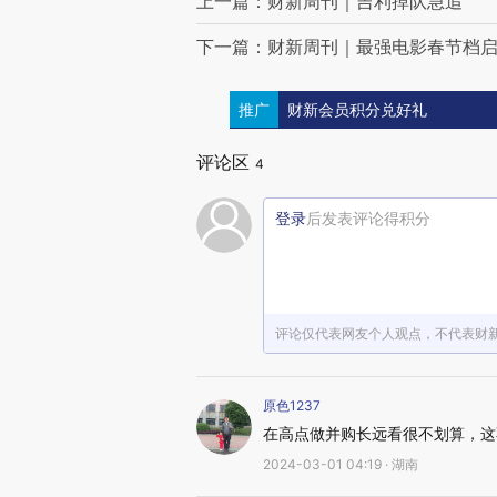
上一篇：财新周刊｜吉利掉队急追
下一篇：财新周刊｜最强电影春节档
推广
财新会员积分兑好礼
评论区
4
登录
后发表评论得积分
评论仅代表网友个人观点，不代表财
原色1237
在高点做并购长远看很不划算，这
2024-03-01 04:19 · 湖南