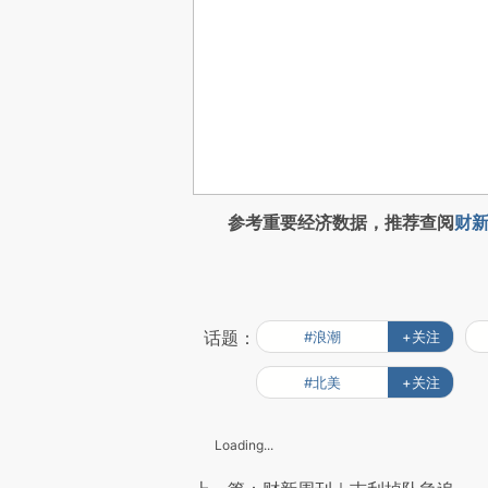
参考重要经济数据，推荐查阅
财新
话题：
#浪潮
+关注
#北美
+关注
Loading...