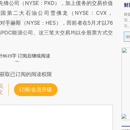
商先锋公司（NYSE：PXD），加上债务的交易价值
财
美国第二大石油公司雪佛龙（NYSE：CVX，
财
写
争对手赫斯（NYSE：HES），而前者在5月才以76
引
PDC能源公司。这三笔大交易均以全股票方式交
8619字 订阅后继续阅读
获取已订阅的阅读权限
员
订阅/会员升级
文