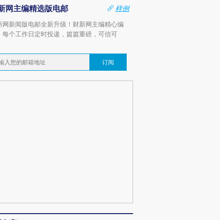
新网主编精选版电邮
样例
新网新闻版电邮全新升级！财新网主编精心编
，每个工作日定时投递，篇篇重磅，可信可
。
订阅