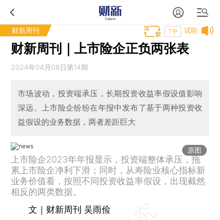
财新周刊
试听
T中
财新周刊｜上市险企正负两张表
2024年04月08日第14期
市场波动，投资端承压，长期投资收益率假设值影响
深远。上市险企纷纷在年报中发布了基于两种投资收
益假设的业务数据，两者差距巨大
原图
上市险企2023年年报显示，投资端整体承压，拖
累上市险企净利下滑；同时，从寿险业核心指标新
业务价值看，按照不同投资收益率假设，出现截然
相反的两类数据。
文｜财新周刊 吴雨俭