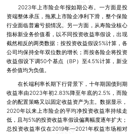
2023年上市险企年报如期公布。一方面是投
资端整体承压，拖累上市险企净利下滑，整个保险
行业面临普遍亏损情况。另一方面，从寿险业核心
指标新业务价值看，以不同投资收益率假设，出现
截然相反的两类数据：按投资收益假设5%计算，各
公司均保持全年双位数的增长；而按各险企将投资
收益假设下调50个基点（BP）至4.5%计算，新业
务价值均为负值。
在长端利率长期下行背景下，十年期国债到期
收益率由2023年初2.83%降至年底的2.5%，而险
企的配置策略又以固定收益资产为主。数据显示，
2020年以来上市险企的平均净投资收益率持续走
低，且与5%的投资收益率假设偏离幅度逐年扩大；
总投资收益率仅在2019年—2021年权益市场相对