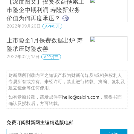
【深度图文】投资收益拖累上
市险企中期利润 寿险新业务
价值为何再度承压？
2022年09月20日
APP打开
上市险企1月保费数据出炉 寿
险承压财险改善
2022年02月17日
APP打开
财新网所刊载内容之知识产权为财新传媒及/或相关权利人
专属所有或持有。未经许可，禁止进行转载、摘编、复制及
建立镜像等任何使用。
如有意愿转载，请发邮件至
hello@caixin.com
，获得书面
确认及授权后，方可转载。
免费订阅财新网主编精选版电邮